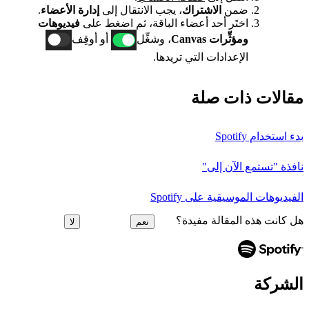
ضمن
الاشتراك
، يجب الانتقال إلى
إدارة الأعضاء
.
اختَر أحد أعضاء الباقة، ثم اضغط على
فيديوهات
ومؤثِّرات Canvas
، وشغِّل
أو أوقِف
الإعدادات التي تريدها.
مقالات ذات صلة
بدء استخدام Spotify
نافذة "تستمع الآن إلى"
الفيديوهات الموسيقية على Spotify
هل كانت هذه المقالة مفيدة؟
نعم
لا
الشركة