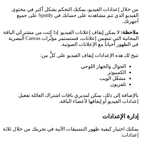
من خلال إعدادات الفيديو، يمكنك التحكم بشكل أكبر في محتوى
الفيديو الذي تتم مشاهدته على حسابك في Spotify على جميع
أجهزتك.
ملاحظة:
لا يمكن إيقاف إعلانات الفيديو. إذا كنت من مشترِكي الباقة
المجانية التي تتضمن إعلانات، فستستمر مؤثِّرات Canvas البصرية
في الظهور أحياناً مع الإعلانات الصوتية.
تتيح لك هذه الإعدادات إيقاف الفيديو على كلٍّ من:
الجوال والجهاز اللوحي
الكمبيوتر
مشغّل الويب
تلفزيون
بالإضافة إلى ذلك، يمكن لمديري باقات اشتراك العائلة تفعيل
إعدادات الفيديو أو إيقافها لأعضاء الباقة.
إدارة الإعدادات
يمكنك اختيار كيفية ظهور التنسيقات الآتية في تجربتك من خلال ثلاثة
إعدادات: