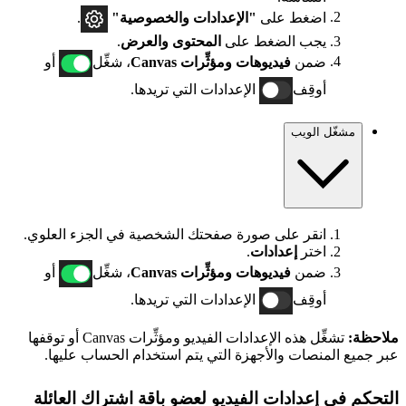
اضغط على
"الإعدادات والخصوصية"
.
يجب الضغط على
المحتوى والعرض
.
ضمن
فيديوهات ومؤثِّرات Canvas
، شغِّل
أو
أوقِف
الإعدادات التي تريدها.
مشغّل الويب
انقر على صورة صفحتك الشخصية في الجزء العلوي.
اختر
إعدادات
.
ضمن
فيديوهات ومؤثِّرات Canvas
، شغِّل
أو
أوقِف
الإعدادات التي تريدها.
ملاحظة:
تشغِّل هذه الإعدادات الفيديو ومؤثِّرات Canvas أو توقفها
عبر جميع المنصات والأجهزة التي يتم استخدام الحساب عليها.
التحكم في إعدادات الفيديو لعضو باقة اشتراك العائلة