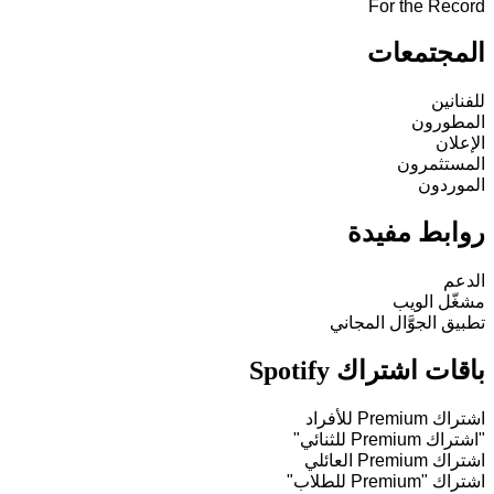
For the Record
المجتمعات
للفنانين
المطورون
الإعلان
المستثمرون
الموردون
روابط مفيدة
الدعم
مشغّل الويب
تطبيق الجوَّال المجاني
باقات اشتراك Spotify
اشتراك Premium للأفراد
"اشتراك Premium للثنائي"
اشتراك Premium العائلي
اشتراك "Premium للطلاب"