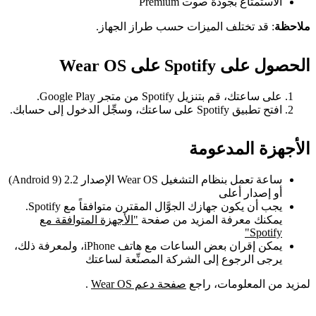
الاستمتاع بجودة صوت Premium
ملاحظة
: قد تختلف الميزات حسب طراز الجهاز.
الحصول على Spotify على Wear OS
على ساعتك، قم بتنزيل Spotify من متجر Google Play.
افتح تطبيق Spotify على ساعتك، وسجِّل الدخول إلى حسابك.
الأجهزة المدعومة
ساعة تعمل بنظام التشغيل Wear OS الإصدار 2.2 (Android 9)
أو إصدار أعلى
يجب أن يكون جهازك الجوَّال المقترن متوافقاً مع Spotify.
يمكنك معرفة المزيد من صفحة
"الأجهزة المتوافقة مع
Spotify"
يمكن إقران بعض الساعات مع هاتف iPhone، ولمعرفة ذلك،
يرجى الرجوع إلى الشركة المصنِّعة لساعتك
لمزيد من المعلومات، راجع
صفحة دعم Wear OS
.