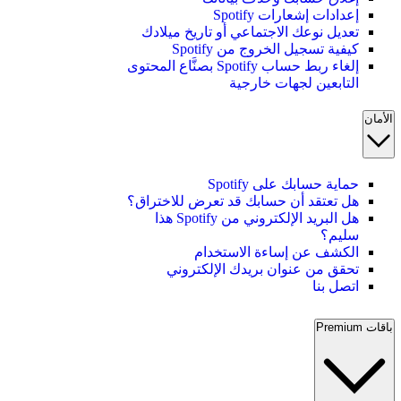
إعدادات إشعارات Spotify
تعديل نوعك الاجتماعي أو تاريخ ميلادك
كيفية تسجيل الخروج من Spotify
إلغاء ربط حساب Spotify بصنَّاع المحتوى
التابعين لجهات خارجية
الأمان
حماية حسابك على Spotify
هل تعتقد أن حسابك قد تعرض للاختراق؟
هل البريد الإلكتروني من Spotify هذا
سليم؟
الكشف عن إساءة الاستخدام
تحقق من عنوان بريدك الإلكتروني
اتصل بنا
باقات Premium