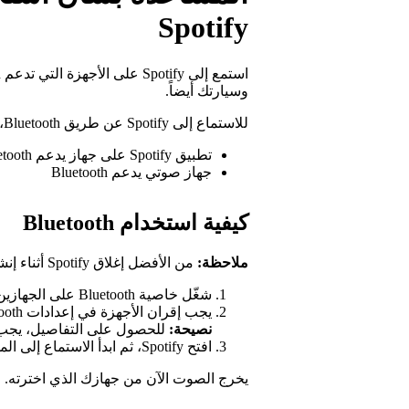
Spotify
وسيارتك أيضاً.
للاستماع إلى Spotify عن طريق Bluetooth، تحتاج إلى:
تطبيق Spotify على جهاز يدعم Bluetooth
جهاز صوتي يدعم Bluetooth
كيفية استخدام Bluetooth
ملاحظة:
من الأفضل إغلاق Spotify أثناء إنشاء اتصال عبر Bluetooth.
شغّل خاصية Bluetooth على الجهازين كليهما.
يجب إقران الأجهزة في إعدادات Bluetooth.
نصيحة:
للحصول على التفاصيل، يجب 
افتح Spotify، ثم ابدأ الاستماع إلى الموسيقى.
يخرج الصوت الآن من جهازك الذي اخترته.