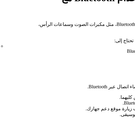
استمع إلى Spotify على الأجهزة التي تدعم Bluetooth، مثل مكبرات الصوت وسماعات الرأس،
زيارة موقع دعم جهازك.