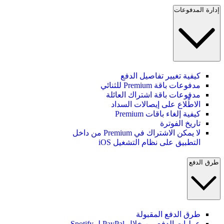
إدارة المدفوعات
كيفية تغيير تفاصيل الدفع
مدفوعات باقة Premium للثنائي
مدفوعات باقة اشتراك العائلة
الاطِّلاع على إيصالات السداد
كيفية إلغاء باقات Premium
تاريخ الفوترة
لا يمكن الاشتراك في Premium من داخل
التطبيق على نظام التشغيل iOS
طرق الدفع
طرق الدفع المقبولة
عمليات الدفع من خلال PayPal لـ Spotify