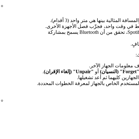
ة المثالية بينها هي متر واحد (3 أقدام).
 فقط في وقت واحد، فجرِّب فصل الأجهزة الأخرى.
في إعدادات جهازك المزود بتطبيق Spotify، تحقق من أن Bluetooth يسمح بمشاركة
فٍ.
:
Forge" (النسيان)
أو
"Unpair" (إلغاء الإقران)
.
المستخدم الخاص بالجهاز لمعرفة الخطوات المحددة.