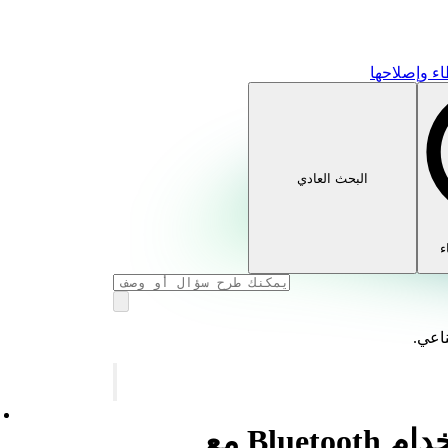
ء وإصلاحها
البحث العادي
ء
ناعي.
المساعدة بشأن استخدام Bluetooth مع