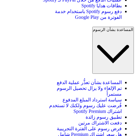
بطاقات هدايا Spotify
دفع رسوم Spotify باستخدام خدمة
الفوترة من Google Play
المساعدة بشأن الرسوم
المساعدة بشأن تعذُّر عملية الدفع
تم الإلغاء ولا يزال تحصيل الرسوم
مستمراً
سياسة استرداد المبلغ المدفوع
فُرضت عليك رسوم ولكنك لا تستخدم
اشتراك Spotify Premium
تطبيق رسوم زائدة
دفعت الاشتراك مرتين
فرض رسوم على الفترة التجريبية
هل سعر اشتراك Premium شامل