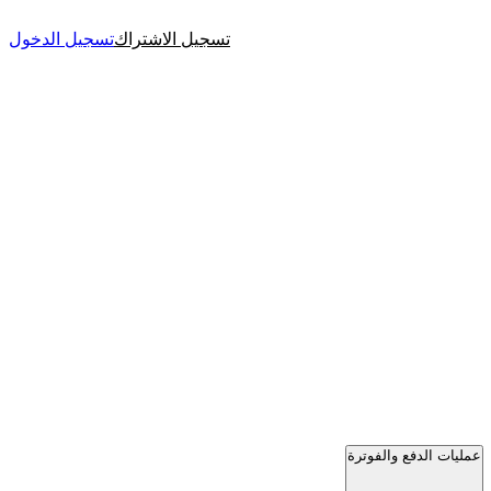
تسجيل الاشتراك
تسجيل الدخول
عمليات الدفع والفوترة