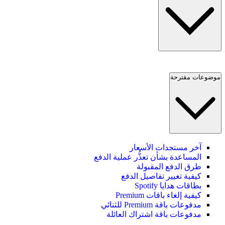
موضوعات مقترحة
آخر مستجدات الأسعار
المساعدة بشأن تعذُّر عملية الدفع
طرق الدفع المقبولة
كيفية تغيير تفاصيل الدفع
بطاقات هدايا Spotify
كيفية إلغاء باقات Premium
مدفوعات باقة Premium للثنائي
مدفوعات باقة اشتراك العائلة