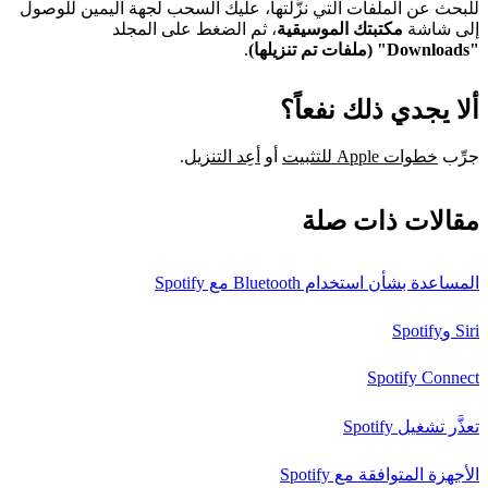
للبحث عن الملفات التي نزَّلتها، عليك السحب لجهة اليمين للوصول
إلى شاشة
مكتبتك الموسيقية
، ثم الضغط على المجلد
"Downloads" (ملفات تم تنزيلها)
.
ألا يجدي ذلك نفعاً؟
جرِّب
خطوات Apple للتثبيت
أو
أعِد التنزيل
.
مقالات ذات صلة
المساعدة بشأن استخدام Bluetooth مع Spotify
Siri وSpotify
Spotify Connect
تعذَّر تشغيل Spotify
الأجهزة المتوافقة مع Spotify