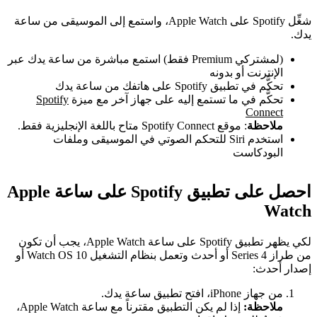
شغِّل Spotify على Apple Watch، واستمع إلى الموسيقى من ساعة
يدك.
(لمشتركي Premium فقط) استمع مباشرة من ساعة يدك عبر
الإنترنت أو بدونه
تحكَّم في تطبيق Spotify على هاتفك من ساعة يدك
تحكَّم في ما تستمع إليه على جهاز آخر مع ميزة
Spotify
Connect
ملاحظة
: موقع Spotify Connect متاح باللغة الإنجليزية فقط.
استخدم Siri للتحكم الصوتي في الموسيقى وملفات
البودكاست
احصل على تطبيق Spotify على ساعة Apple
Watch
لكي يظهر تطبيق Spotify على ساعة Apple Watch، يجب أن تكون
من طراز Series 4 أو أحدث وتعمل بنظام التشغيل Watch OS 10 أو
إصدار أحدث:
من جهاز iPhone، افتح تطبيق ساعة يدك.
ملاحظة:
إذا لم يكن التطبيق مقترناً مع ساعة Apple Watch،