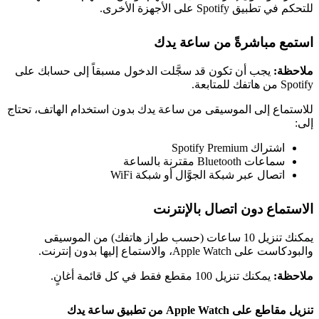
للتحكم في تطبيق Spotify على الأجهزة الأخرى.
استمع مباشرةً من ساعة يدك
ملاحظة:
يجب أن تكون قد سجَّلت الدخول مسبقاً إلى حسابك على
Spotify من هاتفك للمتابعة.
للاستماع إلى الموسيقى من ساعة يدك بدون استخدام الهاتف، تحتاج
إلى:
اشتراك Spotify Premium
سماعات Bluetooth مقترنة بالساعة
اتصال عبر شبكة الجوَّال أو شبكة WiFi
الاستماع دون اتصال بالإنترنت
يمكنك تنزيل 10 ساعات (حسب طراز هاتفك) من الموسيقى
والبودكاست على Apple Watch، والاستماع إليها بدون إنترنت.
ملاحظة:
يمكنك تنزيل 100 مقطع فقط في كل قائمة أغانٍ.
تنزيل مقاطع على Apple Watch من تطبيق ساعة يدك