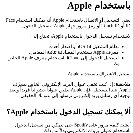
باستخدام Apple
يعني التسجيل أو الاتصال باستخدام Apple أنه يمكنك استخدام Face
ID أو Touch ID أو رمز مرور جهاز Apple لتسجيل الدخول.
لاستخدام تسجيل الدخول باستخدام Apple، تحتاج إلى:
نظام التشغيل iOS 14 أو إصدار أحدث
معرف Apple يستخدم
المصادقة ثنائية المعامل
.
لتسجيل الدخول إلى iCloud باستخدام معرف Apple الخاص
بك
تسجيل الاشتراك باستخدام Apple
ملاحظة:
إذا كنت تخفي عنوان البريد الإلكتروني الخاص بمعرِّف
Apple عند التسجيل، فإن Apple تطبق عنواناً عشوائياً فريداً وتعيد
توجيه أي رسائل بريد إلكتروني نرسلها إلى عنوانك الحقيقي.
ألا يمكنك تسجيل الدخول باستخدام Apple؟
أنشئ كلمة مرور على Spotify حتى تتمكن من تسجيل الدخول
باستخدام عنوان بريدك الإلكتروني بدلاً من ذلك.