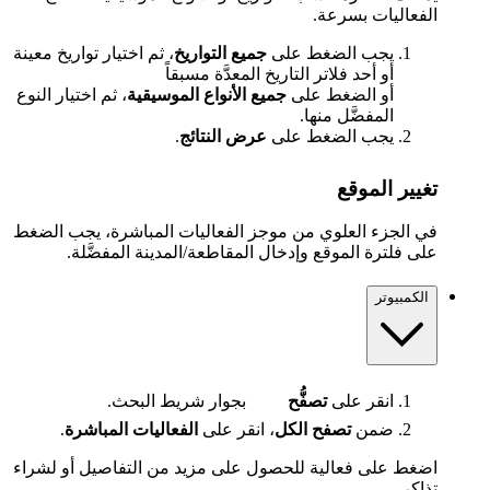
الفعاليات بسرعة.
يجب الضغط على
جميع التواريخ
، ثم اختيار تواريخ معينة
أو أحد فلاتر التاريخ المعدَّة مسبقاً
أو الضغط على
جميع الأنواع الموسيقية
، ثم اختيار النوع
المفضَّل منها.
يجب الضغط على
عرض النتائج
.
تغيير الموقع
في الجزء العلوي من موجز الفعاليات المباشرة، يجب الضغط
على فلترة الموقع وإدخال المقاطعة/المدينة المفضَّلة.
الكمبيوتر
انقر على
تصفُّح
بجوار شريط البحث.
ضمن
تصفح الكل
، انقر على
الفعاليات المباشرة
.
اضغط على فعالية للحصول على مزيد من التفاصيل أو لشراء
تذاكر.