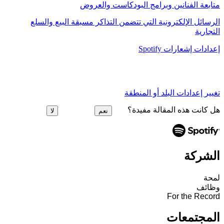
متابعة الفنانين وبرامج البودكاست والعروض
الرسائل الإلكترونية التي تتضمن التذاكر مسبقة البيع والسلع
التجارية
إعدادات إشعارات Spotify
تغيير إعدادات البلد أو المنطقة
هل كانت هذه المقالة مفيدة؟
نعم
لا
الشركة
لمحة
وظائف
For the Record
المجتمعات