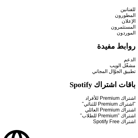
للفنانين
المطورون
الإعلان
المستثمرون
الموردون
روابط مفيدة
الدعم
مشغّل الويب
تطبيق الجوَّال المجاني
باقات اشتراك Spotify
اشتراك Premium للأفراد
"اشتراك Premium للثنائي"
اشتراك Premium العائلي
اشتراك "Premium للطلاب"
اشتراك Spotify Free