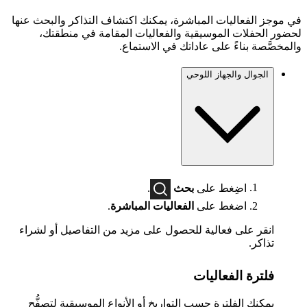
في موجز الفعاليات المباشرة، يمكنك اكتشاف التذاكر والبحث عنها
لحضور الحفلات الموسيقية والفعاليات المقامة في منطقتك،
والمخصَّصة بناءً على عاداتك في الاستماع.
الجوال والجهاز اللوحي
اضِغط على
بحث
.
اضغط على
الفعاليات المباشرة
.
انقر على فعالية للحصول على مزيد من التفاصيل أو لشراء
تذاكر.
فلترة الفعاليات
يمكنك الفلترة حسب التواريخ أو الأنواع الموسيقية لتصفُّح