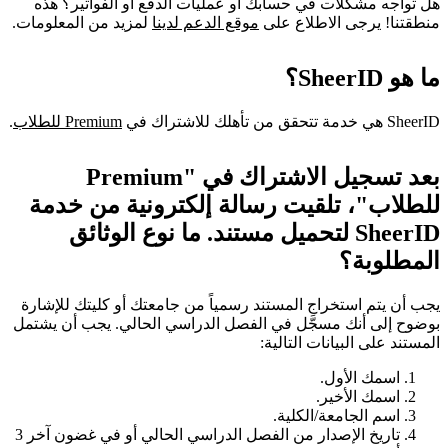
هل تواجه مشكلات في حسابك أو عمليات الدفع أو الفواتير؟ هذه
منطقتنا! يرجى الاطلاع على
موقع الدعم لدينا
لمزيد من المعلومات.
ما هو SheerID؟
SheerID هي خدمة تتحقق من تأهلك للاشتراك في
Premium للطلاب
.
بعد تسجيل الاشتراك في "Premium
للطلاب"، تلقيت رسالة إلكترونية من خدمة
SheerID لتحميل مستند. ما نوع الوثائق
المطلوبة؟
يجب أن يتم استخراج المستند رسمياً من جامعتك أو كليتك للإشارة
بوضوح إلى أنك مسجَّل في الفصل الدراسي الحالي. يجب أن يشتمل
المستند على البيانات التالية:
اسمك الأول.
اسمك الأخير.
اسم الجامعة/الكلية.
تاريخ الإصدار من الفصل الدراسي الحالي أو في غضون آخر 3