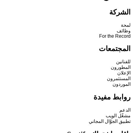
الشركة
لمحة
وظائف
For the Record
المجتمعات
للفنانين
المطورون
الإعلان
المستثمرون
الموردون
روابط مفيدة
الدعم
مشغّل الويب
تطبيق الجوَّال المجاني