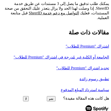
يمكنك طلب تدقيق ما يصل إلى 3 مستندات عن طريق خدمة
SheerID. إذا وصلت لهذا الحد ولا يزال يتعذر عليك التحقق من صحة
المستندات، فعليك
التواصل مع دعم خدمة SheerID
قبل متابعة
العملية.
مقالات ذات صلة
اشتراك "Premium للطلاب"
الجامعة أو الكلية غير مُدرجة في اشتراك "Premium للطلاب"
تجديد اشتراك "Premium للطلاب"
تطبيق رسوم زائدة
سياسة استرداد المبلغ المدفوع
هل كانت هذه المقالة مفيدة؟
نعم
لا