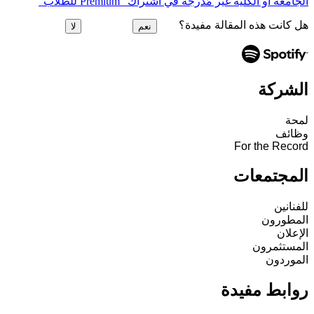
الجامعة أو الكلية غير مُدرجة في اشتراك "Premium للطلاب"
هل كانت هذه المقالة مفيدة؟
نعم
لا
الشركة
لمحة
وظائف
For the Record
المجتمعات
للفنانين
المطورون
الإعلان
المستثمرون
الموردون
روابط مفيدة