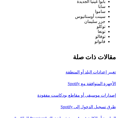
بابوا غينيا الجديدة
سابا
ساموا
سينت أوستاتيوس
جزر سليمان
توكلو
تونغا
توفالو
فانواتو
مقالات ذات صلة
تغيير إعدادات البلد أو المنطقة
الأجهزة المتوافقة مع Spotify
إصدارات موسيقى أو مقاطع بودكاست مفقودة
طرق تسجيل الدخول إلى Spotify