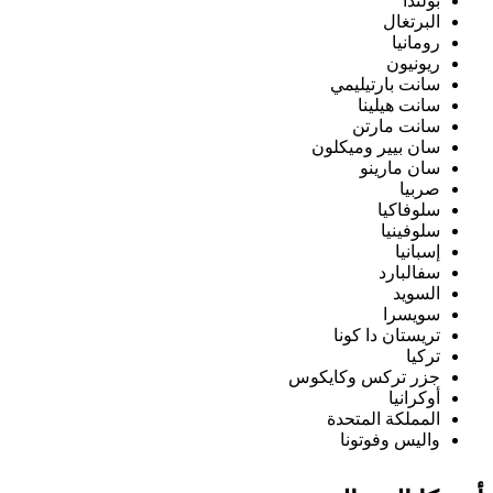
بولندا
البرتغال
رومانيا
ريونيون
سانت بارتيليمي
سانت هيلينا
سانت مارتن
سان بيير وميكلون
سان مارينو
صربيا
سلوفاكيا
سلوفينيا
إسبانيا
سفالبارد
السويد
سويسرا
تريستان دا كونا
تركيا
جزر تركس وكايكوس
أوكرانيا
المملكة المتحدة
واليس وفوتونا