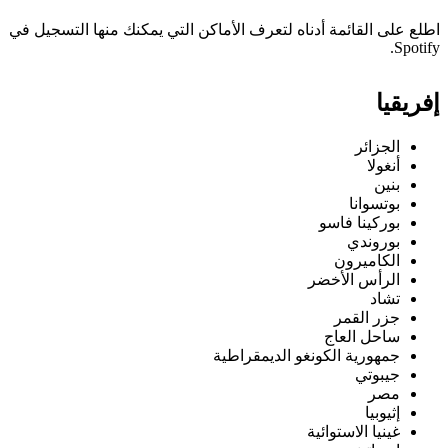
اطلع على القائمة أدناه لتعرف الأماكن التي يمكنك منها التسجيل في
Spotify.
إفريقيا
الجزائر
أنغولا
بنين
بوتسوانا
بوركينا فاسو
بوروندي
الكاميرون
الرأس الأخضر
تشاد
جزر القمر
ساحل العاج
جمهورية الكونغو الديمقراطية
جيبوتي
مصر
إثيوبيا
غينيا الاستوائية