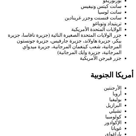
بورتوريكو
سانت كيتس ونيفيس
سانت لوسيا
سانت فنسنت وجزر غرينادين
ترينيداد وتوباغو
الولايات المتحدة الأمريكية
جزر الولايات المتحدة الصغيرة النائية (جزيرة نافاسا، جزيرة
بيكر، جزيرة هاولاند، جزيرة جارفيس، جزيرة جونستون
المرجانية، شعب كينغمان المرجانية، جزيرة ميدواي
المرجانية، جزيرة وايك المرجانية)
جزر فيرجن الأمريكية
أمريكا الجنوبية
الأرجنتين
أروبا
بوليفيا
البرازيل
تشيلي
كولومبيا
الإكوادور
غويانا
باراغواي