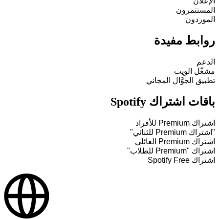
الإعلان
المستثمرون
الموردون
روابط مفيدة
الدعم
مشغّل الويب
تطبيق الجوَّال المجاني
باقات اشتراك Spotify
اشتراك Premium للأفراد
"اشتراك Premium للثنائي"
اشتراك Premium العائلي
اشتراك "Premium للطلاب"
اشتراك Spotify Free