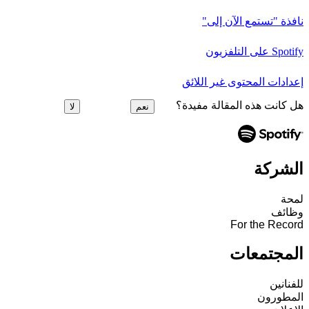
نافذة "تستمع الآن إلى"
Spotify على التلفزيون
إعدادات المحتوى غير اللائق
هل كانت هذه المقالة مفيدة؟
نعم
لا
الشركة
لمحة
وظائف
For the Record
المجتمعات
للفنانين
المطورون