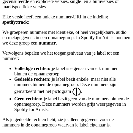
gecensureerde en expliciete versies, single- en albumversies of
marktspecifieke versies.
Elke versie heeft een unieke nummer-URI in de indeling
spotify:track:
We groeperen nummers met identieke, of heel vergelijkbare, audio
en metagegevens in een opnamegroep. In Spotify for Artists noemen
we deze groep een
nummer
.
Vervolgens bepalen we het toegangsniveau van je label tot een
nummer:
Volledige rechten:
je label is eigenaar van elk nummer
binnen de opnamegroep.
Gedeelde rechten:
je label bezit enkele, maar niet alle
nummers binnen de opnamegroep. Deze nummers zijn
gemarkeerd met het pictogram
.
Geen rechten:
je label bezit geen van de nummers binnen de
opnamegroep. Deze nummers worden grijs weergegeven in
Spotify for Artists.
Als je gedeelde rechten hebt, zie je alleen gegevens voor de
nummers in de opnamegroep waarvan je label eigenaar is.