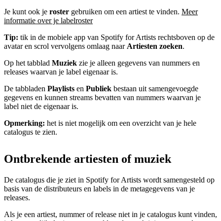
Je kunt ook je
roster
gebruiken om een artiest te vinden.
Meer
informatie over je labelroster
Tip:
tik in de mobiele app van Spotify for Artists rechtsboven op de
avatar en scrol vervolgens omlaag naar
Artiesten zoeken
.
Op het tabblad
Muziek
zie je alleen gegevens van nummers en
releases waarvan je label eigenaar is.
De tabbladen
Playlists
en
Publiek
bestaan uit samengevoegde
gegevens en kunnen streams bevatten van nummers waarvan je
label niet de eigenaar is.
Opmerking:
het is niet mogelijk om een overzicht van je hele
catalogus te zien.
Ontbrekende artiesten of muziek
De catalogus die je ziet in Spotify for Artists wordt samengesteld op
basis van de distributeurs en labels in de metagegevens van je
releases.
Als je een artiest, nummer of release niet in je catalogus kunt vinden,