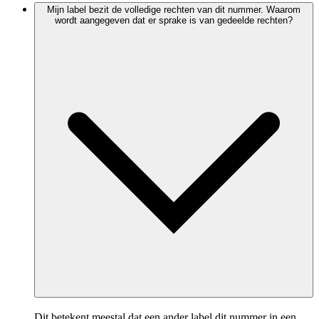
Mijn label bezit de volledige rechten van dit nummer. Waarom
wordt aangegeven dat er sprake is van gedeelde rechten?
Dit betekent meestal dat een ander label dit nummer in een