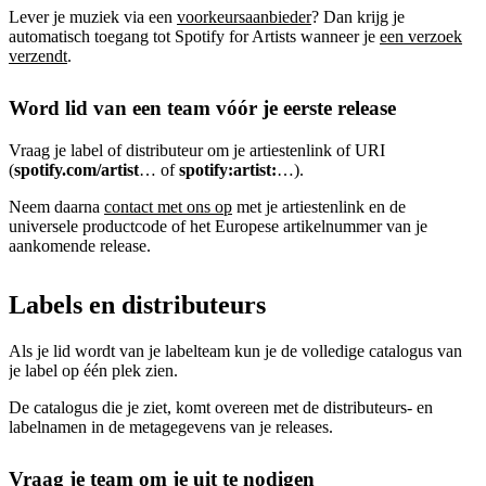
Lever je muziek via een
voorkeursaanbieder
? Dan krijg je
automatisch toegang tot Spotify for Artists wanneer je
een verzoek
verzendt
.
Word lid van een team vóór je eerste release
Vraag je label of distributeur om je artiestenlink of URI
(
spotify.com/artist
… of
spotify:artist:
…).
Neem daarna
contact met ons op
met je artiestenlink en de
universele productcode of het Europese artikelnummer van je
aankomende release.
Labels en distributeurs
Als je lid wordt van je labelteam kun je de volledige catalogus van
je label op één plek zien.
De catalogus die je ziet, komt overeen met de distributeurs- en
labelnamen in de metagegevens van je releases.
Vraag je team om je uit te nodigen