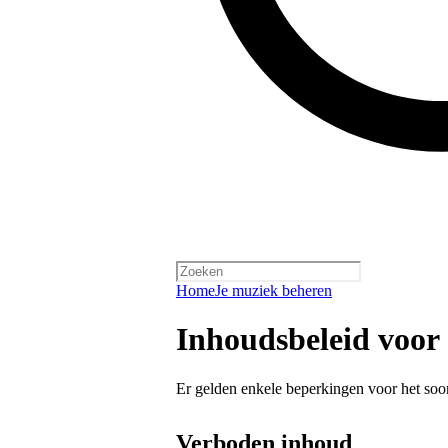
Home
Je muziek beheren
Inhoudsbeleid voor
Er gelden enkele beperkingen voor het soor
Verboden inhoud