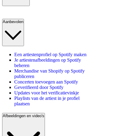
Aanbevolen
Een artiestenprofiel op Spotify maken
Je artiestenafbeeldingen op Spotify
beheren
Merchandise van Shopify op Spotify
publiceren
Concerten toevoegen aan Spotify
Geverifieerd door Spotify
Updates voor het verificatievinkje
Playlists van de artiest in je profiel
plaatsen
Afbeeldingen en video's