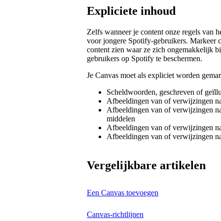
Expliciete inhoud
Zelfs wanneer je content onze regels van he
voor jongere Spotify-gebruikers. Markeer 
content zien waar ze zich ongemakkelijk bij
gebruikers op Spotify te beschermen.
Je Canvas moet als expliciet worden gemar
Scheldwoorden, geschreven of geïllu
Afbeeldingen van of verwijzingen na
Afbeeldingen van of verwijzingen na
middelen
Afbeeldingen van of verwijzingen n
Afbeeldingen van of verwijzingen n
Vergelijkbare artikelen
Een Canvas toevoegen
Canvas-richtlijnen