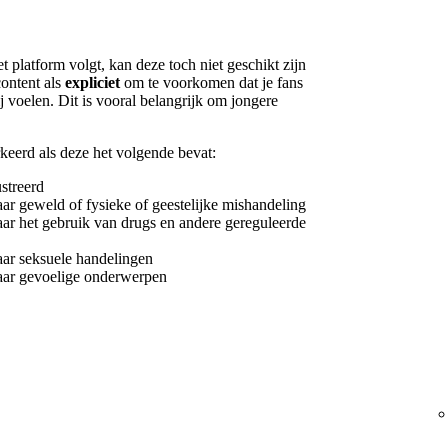
t platform volgt, kan deze toch niet geschikt zijn
content als
expliciet
om te voorkomen dat je fans
 voelen. Dit is vooral belangrijk om jongere
keerd als deze het volgende bevat:
streerd
ar geweld of fysieke of geestelijke mishandeling
ar het gebruik van drugs en andere gereguleerde
aar seksuele handelingen
aar gevoelige onderwerpen