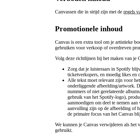
Canvassen die in strijd zijn met de
regels v
Promotionele inhoud
Canvas is een extra tool om je artistieke b
gebruiken voor verkoop of overdreven pro
Volg deze richtlijnen bij het maken van je 
Zorg dat je luisteraars in Spotify bl
ticketverkopers, en moedig likes en 
Alle tekst moet relevant zijn voor h
onderliggende afbeelding/artwork. 
nummers of niet gerelateerde albums
gebruik van het Spotify-logo), produ
aanmoedigen om deel te nemen aan we
aanvulling zijn op de afbeelding of he
de primaire focus van het Canvas bli
We kunnen je Canvas verwijderen als het 
gebruikt.