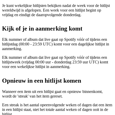
Je kunt wekelijkse hitlijsten bekijken nadat de week voor de hitlijst
wereldwijd is afgelopen. Een week voor een hitlijst begint op
vrijdag en eindigt de daaropvolgende donderdag.
Kijk of je in aanmerking komt
Elk nummer of album dat live gaat op Spotify vóór of tijdens een
hitlijstdag (00:00 - 23:59 UTC) komt voor een dagelijkse hitlijst in
aanmerking.
Elk nummer of album dat live gaat op Spotify vóór of tijdens een
hitlijstweek (vrijdag 00:00 uur - donderdag 23:59 uur UTC) komt
voor een wekelijkse hitlijst in aanmerking.
Opnieuw in een hitlijst komen
Wanneer een item uit een hitlijst gaat en opnieuw binnenkomt,
wordt de 'streak' van het item gereset.
Een streak is het aantal opeenvolgende weken of dagen dat een item
in een hitlijst staat, niet het totale aantal weken of dagen ooit in de
hitlijst.