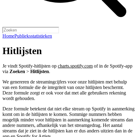
Home
Publieksstatistieken
Hitlijsten
Je vindt Spotify-hitlijsten op
charts.spotify.com
of in de Spotify-app
via
Zoeken
>
Hitlijsten
.
We genereren de streamingcijfers voor onze hitlijsten met behulp
van een formule die de integriteit van onze hitlijsten beschermt.
Deze formule zorgt er ook voor dat met alle gebruikers rekening
wordt gehouden.
Deze formule betekent dat niet elke stream op Spotify in aanmerking
komt om in de hitlijsten te komen. Sommige nummers hebben
mogelijk minder voor hitlijsten in aanmerking komende streams dan
andere nummers, afhankelijk van het streamgedrag. Het aantal
streams dat je ziet in de hitlijsten kan er dus anders uitzien dan in de
app en Spotify for Artists.