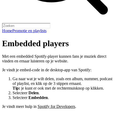
Home
Promotie en playlists
Embedded players
Met een embedded Spotify-player kunnen fans je muziek direct
vinden en ernaar luisteren op je website.
Je vindt je embed-code in de desktop-app van Spotify:
Ga naar wat je wilt delen, zoals een album, nummer, podcast
of playlist, en klik op de 3 stippen ernaast.
Tip:
je kunt er ook met de rechtermuisknop op klikken.
Selecteer
Delen
.
Selecteer
Embedden
.
Je vindt meer hulp in
Spotify for Developers
.