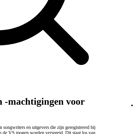
n -machtigingen voor
songwriters en uitgevers die zijn geregistreerd bij
n de VS mogen worden verspreid. Dit staat los van