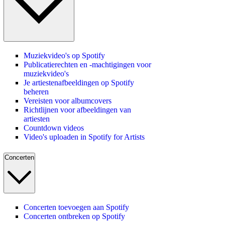
Muziekvideo's op Spotify
Publicatierechten en -machtigingen voor
muziekvideo's
Je artiestenafbeeldingen op Spotify
beheren
Vereisten voor albumcovers
Richtlijnen voor afbeeldingen van
artiesten
Countdown videos
Video's uploaden in Spotify for Artists
Concerten
Concerten toevoegen aan Spotify
Concerten ontbreken op Spotify