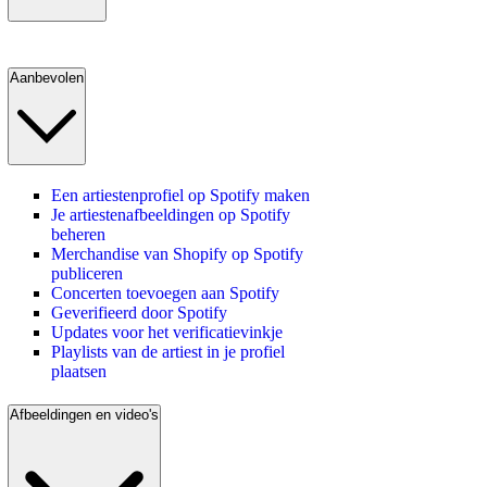
Aanbevolen
Een artiestenprofiel op Spotify maken
Je artiestenafbeeldingen op Spotify
beheren
Merchandise van Shopify op Spotify
publiceren
Concerten toevoegen aan Spotify
Geverifieerd door Spotify
Updates voor het verificatievinkje
Playlists van de artiest in je profiel
plaatsen
Afbeeldingen en video's