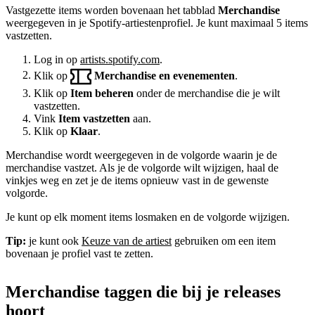
Vastgezette items worden bovenaan het tabblad
Merchandise
weergegeven in je Spotify-artiestenprofiel. Je kunt maximaal 5 items
vastzetten.
Log in op
artists.spotify.com
.
Klik op
Merchandise en evenementen
.
Klik op
Item beheren
onder de merchandise die je wilt
vastzetten.
Vink
Item vastzetten
aan.
Klik op
Klaar
.
Merchandise wordt weergegeven in de volgorde waarin je de
merchandise vastzet. Als je de volgorde wilt wijzigen, haal de
vinkjes weg en zet je de items opnieuw vast in de gewenste
volgorde.
Je kunt op elk moment items losmaken en de volgorde wijzigen.
Tip:
je kunt ook
Keuze van de artiest
gebruiken om een item
bovenaan je profiel vast te zetten.
Merchandise taggen die bij je releases
hoort