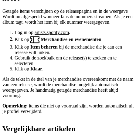
Getagde items verschijnen op de releasepagina en in de weergave
Wordt nu afgespeeld wanneer fans de nummers streamen. Als je een
album tagt, wordt het item bij elk nummer weergegeven.
Log in op
artists.spotify.com
.
Klik op
Merchandise en evenementen
.
Klik op
Item beheren
bij de merchandise die je aan een
release wilt linken.
Gebruik de zoekbalk om de release(s) te zoeken en te
selecteren.
Klik op
Klaar
.
Als de tekst in de titel van je merchandise overeenkomt met de naam
van een release, wordt de merchandise mogelijk automatisch
weergegeven. Je handmatig getagde merchandise heeft altijd
voorrang.
Opmerking:
items die niet op voorraad zijn, worden automatisch uit
je profiel verwijderd.
Vergelijkbare artikelen