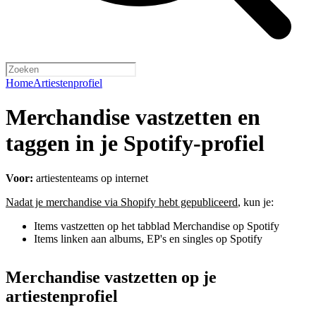
Home
Artiestenprofiel
Merchandise vastzetten en
taggen in je Spotify-profiel
Voor:
artiestenteams op internet
Nadat je merchandise via Shopify hebt gepubliceerd
, kun je:
Items vastzetten op het tabblad Merchandise op Spotify
Items linken aan albums, EP's en singles op Spotify
Merchandise vastzetten op je
artiestenprofiel