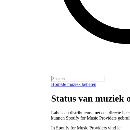
Home
Je muziek beheren
Status van muziek o
Labels en distributeurs met een directe lic
kunnen Spotify for Music Providers gebrui
In Spotify for Music Providers vind je: