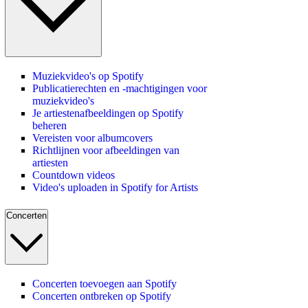
Muziekvideo's op Spotify
Publicatierechten en -machtigingen voor
muziekvideo's
Je artiestenafbeeldingen op Spotify
beheren
Vereisten voor albumcovers
Richtlijnen voor afbeeldingen van
artiesten
Countdown videos
Video's uploaden in Spotify for Artists
Concerten
Concerten toevoegen aan Spotify
Concerten ontbreken op Spotify