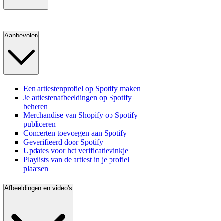
Aanbevolen
Een artiestenprofiel op Spotify maken
Je artiestenafbeeldingen op Spotify
beheren
Merchandise van Shopify op Spotify
publiceren
Concerten toevoegen aan Spotify
Geverifieerd door Spotify
Updates voor het verificatievinkje
Playlists van de artiest in je profiel
plaatsen
Afbeeldingen en video's