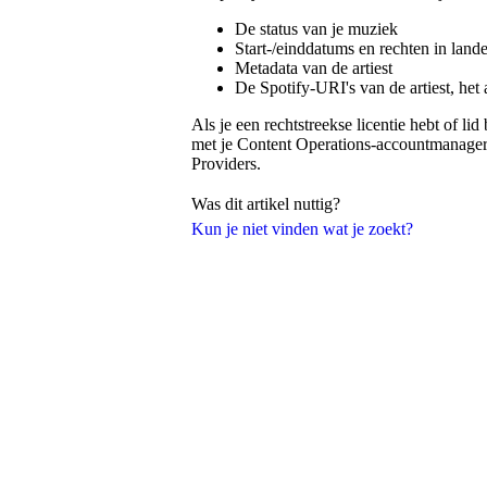
De status van je muziek
Start-/einddatums en rechten in land
Metadata van de artiest
De Spotify-URI's van de artiest, he
Als je een rechtstreekse licentie hebt of l
met je Content Operations-accountmanager 
Providers.
Was dit artikel nuttig?
Kun je niet vinden wat je zoekt?