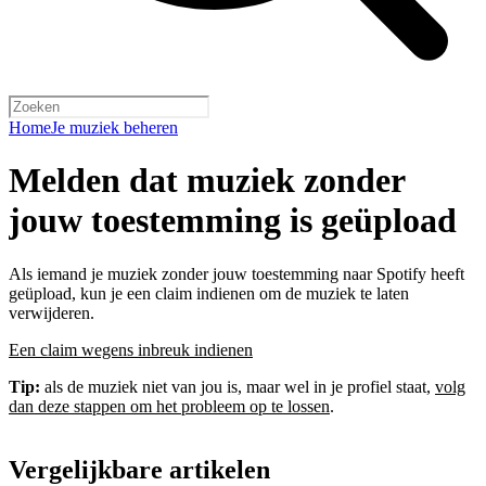
Home
Je muziek beheren
Melden dat muziek zonder
jouw toestemming is geüpload
Als iemand je muziek zonder jouw toestemming naar Spotify heeft
geüpload, kun je een claim indienen om de muziek te laten
verwijderen.
Een claim wegens inbreuk indienen
Tip:
als de muziek niet van jou is, maar wel in je profiel staat,
volg
dan deze stappen om het probleem op te lossen
.
Vergelijkbare artikelen