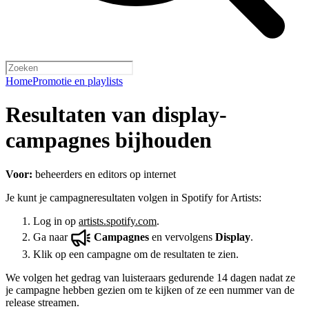
Home
Promotie en playlists
Resultaten van display-
campagnes bijhouden
Voor:
beheerders en editors op internet
Je kunt je campagneresultaten volgen in Spotify for Artists:
Log in op
artists.spotify.com
.
Ga naar
Campagnes
en vervolgens
Display
.
Klik op een campagne om de resultaten te zien.
We volgen het gedrag van luisteraars gedurende 14 dagen nadat ze
je campagne hebben gezien om te kijken of ze een nummer van de
release streamen.