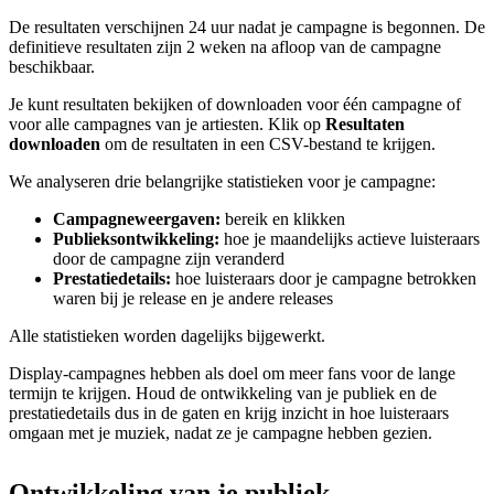
De resultaten verschijnen 24 uur nadat je campagne is begonnen. De
definitieve resultaten zijn 2 weken na afloop van de campagne
beschikbaar.
Je kunt resultaten bekijken of downloaden voor één campagne of
voor alle campagnes van je artiesten. Klik op
Resultaten
downloaden
om de resultaten in een CSV-bestand te krijgen.
We analyseren drie belangrijke statistieken voor je campagne:
Campagneweergaven:
bereik en klikken
Publieksontwikkeling:
hoe je maandelijks actieve luisteraars
door de campagne zijn veranderd
Prestatiedetails:
hoe luisteraars door je campagne betrokken
waren bij je release en je andere releases
Alle statistieken worden dagelijks bijgewerkt.
Display-campagnes hebben als doel om meer fans voor de lange
termijn te krijgen. Houd de ontwikkeling van je publiek en de
prestatiedetails dus in de gaten en krijg inzicht in hoe luisteraars
omgaan met je muziek, nadat ze je campagne hebben gezien.
Ontwikkeling van je publiek