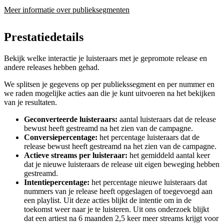
Meer informatie over publieksegmenten
Prestatiedetails
Bekijk welke interactie je luisteraars met je gepromote release en
andere releases hebben gehad.
We splitsen je gegevens op per publiekssegment en per nummer en
we raden mogelijke acties aan die je kunt uitvoeren na het bekijken
van je resultaten.
Geconverteerde luisteraars:
aantal luisteraars dat de release
bewust heeft gestreamd na het zien van de campagne.
Conversiepercentage:
het percentage luisteraars dat de
release bewust heeft gestreamd na het zien van de campagne.
Actieve streams per luisteraar:
het gemiddeld aantal keer
dat je nieuwe luisteraars de release uit eigen beweging hebben
gestreamd.
Intentiepercentage:
het percentage nieuwe luisteraars dat
nummers van je release heeft opgeslagen of toegevoegd aan
een playlist. Uit deze acties blijkt de intentie om in de
toekomst weer naar je te luisteren. Uit ons onderzoek blijkt
dat een artiest na 6 maanden 2,5 keer meer streams krijgt voor