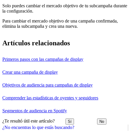
Solo puedes cambiar el mercado objetivo de tu subcampaña durante
la configuración.
Para cambiar el mercado objetivo de una campaña confirmada,
elimina la subcampaña y crea una nueva.
Artículos relacionados
Primeros pasos con las campañas de display
Crear una campaña de display
Objetivos de audiencia para campañas de display
Comprender las estadísticas de oyentes y seguidores
Segmentos de audiencia en Spotify
¿Te resultó útil este artículo?
Sí
No
¿No encuentras lo que estás buscando?