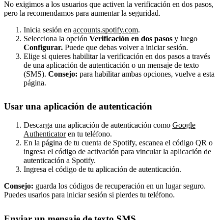
No exigimos a los usuarios que activen la verificación en dos pasos,
pero la recomendamos para aumentar la seguridad.
Inicia sesión en
accounts.spotify.com
.
Selecciona la opción
Verificación en dos pasos
y luego
Configurar.
Puede que debas volver a iniciar sesión.
Elige si quieres habilitar la verificación en dos pasos a través
de una aplicación de autenticación o un mensaje de texto
(SMS).
Consejo:
para habilitar ambas opciones, vuelve a esta
página.
Usar una aplicación de autenticación
Descarga una aplicación de autenticación como
Google
Authenticator
en tu teléfono.
En la página de tu cuenta de Spotify, escanea el código QR o
ingresa el código de activación para vincular la aplicación de
autenticación a Spotify.
Ingresa el código de tu aplicación de autenticación.
Consejo:
guarda los códigos de recuperación en un lugar seguro.
Puedes usarlos para iniciar sesión si pierdes tu teléfono.
Enviar un mensaje de texto SMS