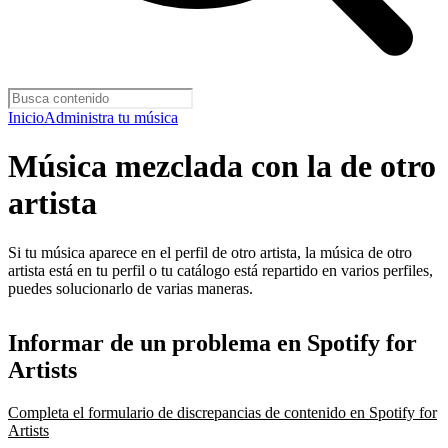
Inicio
Administra tu música
Música mezclada con la de otro
artista
Si tu música aparece en el perfil de otro artista, la música de otro
artista está en tu perfil o tu catálogo está repartido en varios perfiles,
puedes solucionarlo de varias maneras.
Informar de un problema en Spotify for
Artists
Completa el formulario de discrepancias de contenido en Spotify for
Artists