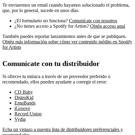
Te enviaremos un email cuando hayamos solucionado el problema,
que, por lo general, sucede en unos días.
¿El formulario no funciona?
Comunícate con nosotros
¿No tienes acceso a Spotify for Artists?
Obtén acceso aquí
También puedes reportar lanzamientos antes de que se publiquen.
Obtén más información sobre cómo ver contenido inédito en Spotify
for Artists
Comunícate con tu distribuidor
Si ofreces tu música a través de un proveedor preferido o
recomendado, ellos pueden ayudarte a corregir el error:
CD Baby
DistroKid
EmuBands
iGroove
Record Union
Vydia
Echa un vistazo a nuestra lista de distribuidores preferenciales y
recomendados