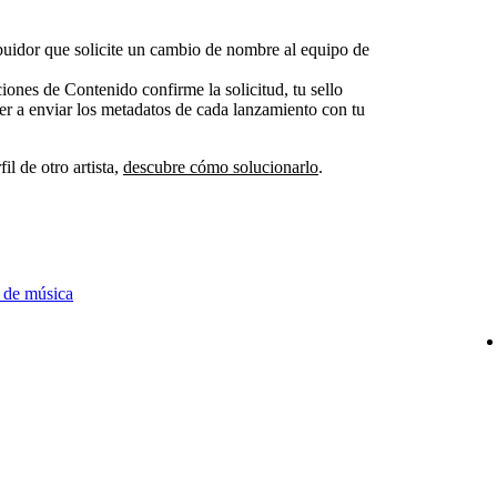
ribuidor que solicite un cambio de nombre al equipo de
nes de Contenido confirme la solicitud, tu sello
ver a enviar los metadatos de cada lanzamiento con tu
il de otro artista,
descubre cómo solucionarlo
.
 de música