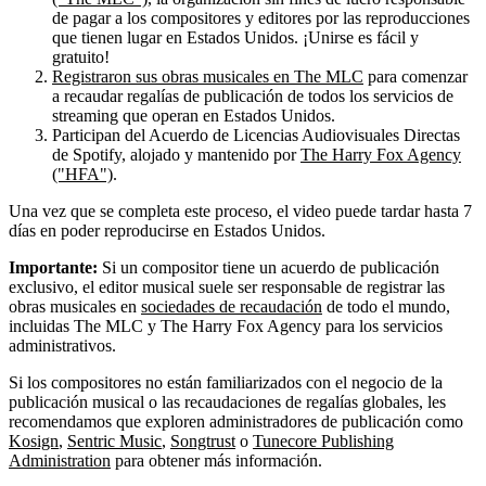
de pagar a los compositores y editores por las reproducciones
que tienen lugar en Estados Unidos. ¡Unirse es fácil y
gratuito!
Registraron sus obras musicales en The MLC
para comenzar
a recaudar regalías de publicación de todos los servicios de
streaming que operan en Estados Unidos.
Participan del Acuerdo de Licencias Audiovisuales Directas
de Spotify, alojado y mantenido por
The Harry Fox Agency
("HFA")
.
Una vez que se completa este proceso, el video puede tardar hasta 7
días en poder reproducirse en Estados Unidos.
Importante:
Si un compositor tiene un acuerdo de publicación
exclusivo, el editor musical suele ser responsable de registrar las
obras musicales en
sociedades de recaudación
de todo el mundo,
incluidas The MLC y The Harry Fox Agency para los servicios
administrativos.
Si los compositores no están familiarizados con el negocio de la
publicación musical o las recaudaciones de regalías globales, les
recomendamos que exploren administradores de publicación como
Kosign
,
Sentric Music
,
Songtrust
o
Tunecore Publishing
Administration
para obtener más información.