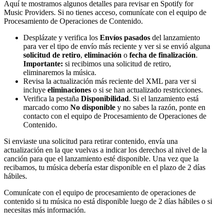
Aquí te mostramos algunos detalles para revisar en Spotify for
Music Providers. Si no tienes acceso, comunícate con el equipo de
Procesamiento de Operaciones de Contenido.
Desplázate y verifica los
Envíos pasados
del lanzamiento
para ver el tipo de envío más reciente y ver si se envió alguna
solicitud de retiro
,
eliminación
o
fecha de finalización
.
Importante:
si recibimos una solicitud de retiro,
eliminaremos la música.
Revisa la actualización más reciente del XML para ver si
incluye
eliminaciones
o si se han actualizado restricciones.
Verifica la pestaña
Disponibilidad
. Si el lanzamiento está
marcado como
No disponible
y no sabes la razón, ponte en
contacto con el equipo de Procesamiento de Operaciones de
Contenido.
Si enviaste una solicitud para retirar contenido, envía una
actualización en la que vuelvas a indicar los derechos al nivel de la
canción para que el lanzamiento esté disponible. Una vez que la
recibamos, tu música debería estar disponible en el plazo de 2 días
hábiles.
Comunícate con el equipo de procesamiento de operaciones de
contenido si tu música no está disponible luego de 2 días hábiles o si
necesitas más información.