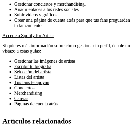
Gestionar conciertos y merchandising.
Añadir enlaces a tus redes sociales
Subir vídeos y gráficos
Crear una página de cuenta atrás para que tus fans preguarden
tu lanzamiento
Accede a Spotify for Artists
Si quieres más información sobre cómo gestionar tu perfil, échale un
vistazo a estas guías:
Gestionar las imágenes de artista
Escribir tu biografía
Selección del artista
Listas del artista
Tus fans te apoyan
Conciertos
Merchandising
Canvas
Páginas de cuenta atrás
Artículos relacionados