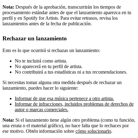
Nota:
Después de la aprobación, transcurrirán los tiempos de
procesamiento estándar antes de que el lanzamiento aparezca en tu
perfil y en Spotify for Artists. Para evitar retrasos, revisa los
lanzamientos antes de la fecha de publicación.
Rechazar un lanzamiento
Esto es lo que ocurrirá si rechazas un lanzamiento:
No te incluirá como artista.
No aparecerá en tu perfil de artista.
No contribuirá a tus estadísticas ni a tus recomendaciones.
Si necesitas tomar alguna otra medida después de rechazar un
lanzamiento, puedes hacer lo siguiente:
Informar de que esa música pertenece a otro artista.
Informar de infracciones, incluidos problemas de derechos de
autor o marcas comerciales.
Nota:
Si el lanzamiento tiene algún otro problema (como tu función,
una errata o el material gráfico), no hace falta que lo rechaces por
ese motivo. Obtén información sobre
cómo solucionarlo
.