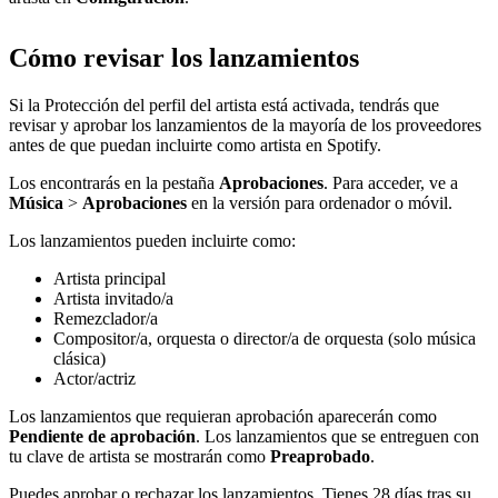
Cómo revisar los lanzamientos
Si la Protección del perfil del artista está activada, tendrás que
revisar y aprobar los lanzamientos de la mayoría de los proveedores
antes de que puedan incluirte como artista en Spotify.
Los encontrarás en la pestaña
Aprobaciones
. Para acceder, ve a
Música
>
Aprobaciones
en la versión para ordenador o móvil.
Los lanzamientos pueden incluirte como:
Artista principal
Artista invitado/a
Remezclador/a
Compositor/a, orquesta o director/a de orquesta (solo música
clásica)
Actor/actriz
Los lanzamientos que requieran aprobación aparecerán como
Pendiente de aprobación
. Los lanzamientos que se entreguen con
tu clave de artista se mostrarán como
Preaprobado
.
Puedes aprobar o rechazar los lanzamientos. Tienes 28 días tras su