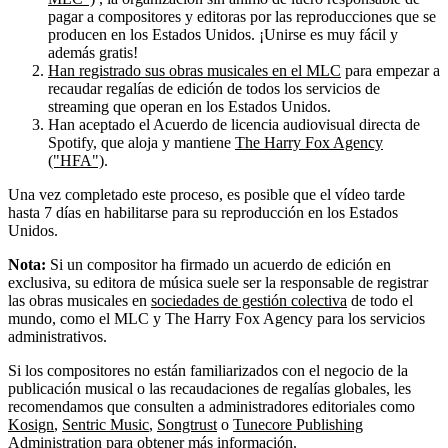
pagar a compositores y editoras por las reproducciones que se
producen en los Estados Unidos. ¡Unirse es muy fácil y
además gratis!
Han registrado sus obras musicales en el MLC
para empezar a
recaudar regalías de edición de todos los servicios de
streaming que operan en los Estados Unidos.
Han aceptado el Acuerdo de licencia audiovisual directa de
Spotify, que aloja y mantiene
The Harry Fox Agency
("HFA")
.
Una vez completado este proceso, es posible que el vídeo tarde
hasta 7 días en habilitarse para su reproducción en los Estados
Unidos.
Nota:
Si un compositor ha firmado un acuerdo de edición en
exclusiva, su editora de música suele ser la responsable de registrar
las obras musicales en
sociedades de gestión colectiva
de todo el
mundo, como el MLC y The Harry Fox Agency para los servicios
administrativos.
Si los compositores no están familiarizados con el negocio de la
publicación musical o las recaudaciones de regalías globales, les
recomendamos que consulten a administradores editoriales como
Kosign
,
Sentric Music
,
Songtrust
o
Tunecore Publishing
Administration
para obtener más información.