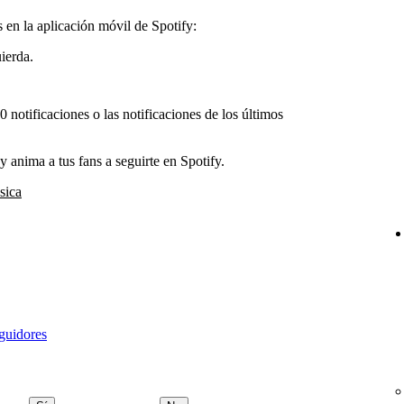
en la aplicación móvil de Spotify:
uierda.
 notificaciones o las notificaciones de los últimos
 anima a tus fans a seguirte en Spotify.
sica
eguidores