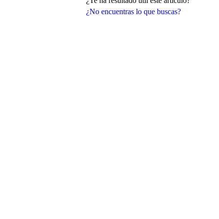
¿Te ha resultado útil este artículo?
¿No encuentras lo que buscas?