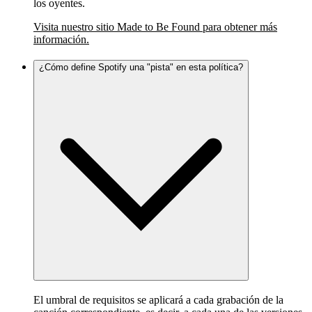
los oyentes.
Visita nuestro sitio Made to Be Found para obtener más
información.
¿Cómo define Spotify una "pista" en esta política?
El umbral de requisitos se aplicará a cada grabación de la