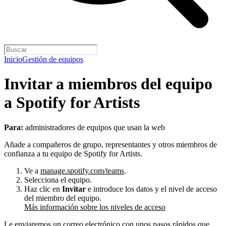
Inicio
Gestión de equipos
Invitar a miembros del equipo
a Spotify for Artists
Para:
administradores de equipos que usan la web
Añade a compañeros de grupo, representantes y otros miembros de
confianza a tu equipo de Spotify for Artists.
Ve a
manage.spotify.com/teams
.
Selecciona el equipo.
Haz clic en
Invitar
e introduce los datos y el nivel de acceso
del miembro del equipo.
Más información sobre los niveles de acceso
Le enviaremos un correo electrónico con unos pasos rápidos que