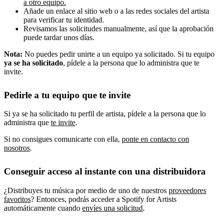
a otro equipo.
Añade un enlace al sitio web o a las redes sociales del artista
para verificar tu identidad.
Revisamos las solicitudes manualmente, así que la aprobación
puede tardar unos días.
Nota:
No puedes pedir unirte a un equipo ya solicitado. Si tu equipo
ya se ha solicitado
, pídele a la persona que lo administra que te
invite.
Pedirle a tu equipo que te invite
Si ya se ha solicitado tu perfil de artista, pídele a la persona que lo
administra que
te invite
.
Si no consigues comunicarte con ella,
ponte en contacto con
nosotros
.
Conseguir acceso al instante con una distribuidora
¿Distribuyes tu música por medio de uno de nuestros
proveedores
favoritos
? Entonces, podrás acceder a Spotify for Artists
automáticamente cuando
envíes una solicitud
.