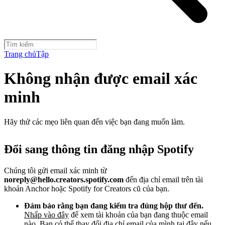
Trang chủ
Tập
Không nhận được email xác
minh
Hãy thử các mẹo liên quan đến việc bạn đang muốn làm.
Đổi sang thông tin đăng nhập Spotify
Chúng tôi gửi email xác minh từ
noreply@hello.creators.spotify.com
đến địa chỉ email trên tài
khoản Anchor hoặc Spotify for Creators cũ của bạn.
Đảm bảo rằng bạn đang kiểm tra đúng hộp thư đến.
Nhấp vào đây
để xem tài khoản của bạn đang thuộc email
nào. Bạn có thể thay đổi địa chỉ email của mình tại đây nếu