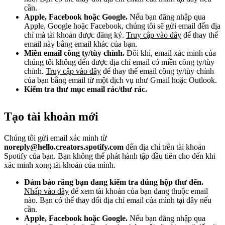
cần.
Apple, Facebook hoặc Google.
Nếu bạn đăng nhập qua
Apple, Google hoặc Facebook, chúng tôi sẽ gửi email đến địa
chỉ mà tài khoản được đăng ký.
Truy cập vào đây
để thay thế
email này bằng email khác của bạn.
Miền email công ty/tùy chỉnh.
Đôi khi, email xác minh của
chúng tôi không đến được địa chỉ email có miền công ty/tùy
chỉnh.
Truy cập vào đây
để thay thế email công ty/tùy chỉnh
của bạn bằng email từ một dịch vụ như Gmail hoặc Outlook.
Kiểm tra thư mục email rác/thư rác.
Tạo tài khoản mới
Chúng tôi gửi email xác minh từ
noreply@hello.creators.spotify.com
đến địa chỉ trên tài khoản
Spotify của bạn. Bạn không thể phát hành tập đầu tiên cho đến khi
xác minh xong tài khoản của mình.
Đảm bảo rằng bạn đang kiểm tra đúng hộp thư đến.
Nhấp vào đây
để xem tài khoản của bạn đang thuộc email
nào. Bạn có thể thay đổi địa chỉ email của mình tại đây nếu
cần.
Apple, Facebook hoặc Google.
Nếu bạn đăng nhập qua