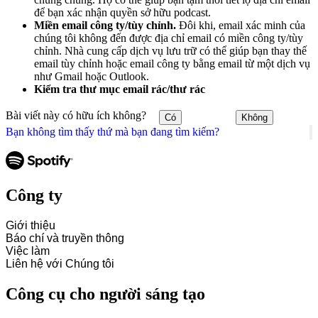
để bạn xác nhận quyền sở hữu podcast.
Miền email công ty/tùy chỉnh.
Đôi khi, email xác minh của
chúng tôi không đến được địa chỉ email có miền công ty/tùy
chỉnh. Nhà cung cấp dịch vụ lưu trữ có thể giúp bạn thay thế
email tùy chỉnh hoặc email công ty bằng email từ một dịch vụ
như Gmail hoặc Outlook.
Kiểm tra thư mục email rác/thư rác
Bài viết này có hữu ích không?
Có
Không
Bạn không tìm thấy thứ mà bạn đang tìm kiếm?
Công ty
Giới thiệu
Báo chí và truyền thông
Việc làm
Liên hệ với Chúng tôi
Công cụ cho người sáng tạo