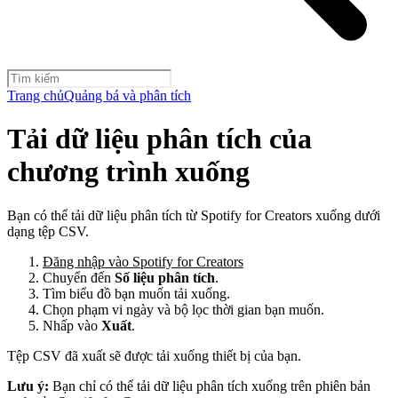
Trang chủ
Quảng bá và phân tích
Tải dữ liệu phân tích của
chương trình xuống
Bạn có thể tải dữ liệu phân tích từ Spotify for Creators xuống dưới
dạng tệp CSV.
Đăng nhập vào Spotify for Creators
Chuyển đến
Số liệu phân tích
.
Tìm biểu đồ bạn muốn tải xuống.
Chọn phạm vi ngày và bộ lọc thời gian bạn muốn.
Nhấp vào
Xuất
.
Tệp CSV đã xuất sẽ được tải xuống thiết bị của bạn.
Lưu ý:
Bạn chỉ có thể tải dữ liệu phân tích xuống trên phiên bản