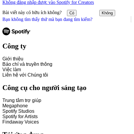
Không đăng nhập được vào Spotify for Creators
Bài viết này có hữu ích không?
Có
Không
Bạn không tìm thấy thứ mà bạn đang tìm kiếm?
Công ty
Giới thiệu
Báo chí và truyền thông
Việc làm
Liên hệ với Chúng tôi
Công cụ cho người sáng tạo
Trung tâm trợ giúp
Megaphone
Spotify Studios
Spotify for Artists
Findaway Voices