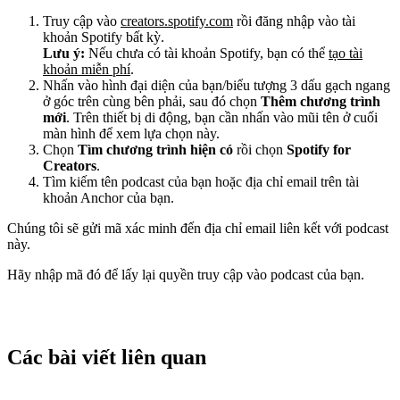
Truy cập vào
creators.spotify.com
rồi đăng nhập vào tài
khoản Spotify bất kỳ.
Lưu ý:
Nếu chưa có tài khoản Spotify, bạn có thể
tạo tài
khoản miễn phí
.
Nhấn vào hình đại diện của bạn/biểu tượng 3 dấu gạch ngang
ở góc trên cùng bên phải, sau đó chọn
Thêm chương trình
mới
. Trên thiết bị di động, bạn cần nhấn vào mũi tên ở cuối
màn hình để xem lựa chọn này.
Chọn
Tìm chương trình hiện có
rồi chọn
Spotify for
Creators
.
Tìm kiếm tên podcast của bạn hoặc địa chỉ email trên tài
khoản Anchor của bạn.
Chúng tôi sẽ gửi mã xác minh đến địa chỉ email liên kết với podcast
này.
Hãy nhập mã đó để lấy lại quyền truy cập vào podcast của bạn.
Các bài viết liên quan