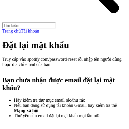
Trang chủ
Tài khoản
Đặt lại mật khẩu
Truy cập vào
spotify.com/password-reset
rồi nhập tên người dùng
hoặc địa chỉ email của bạn.
Bạn chưa nhận được email đặt lại mật
khẩu?
Hãy kiểm tra thư mục email rác/thư rác
Nếu bạn đang sử dụng tài khoản Gmail, hãy kiểm tra thẻ
Mạng xã hội
Thử yêu cầu email đặt lại mật khẩu một lần nữa