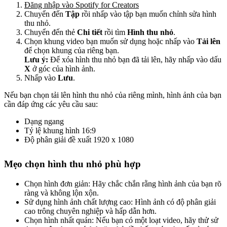
Đăng nhập vào Spotify for Creators
Chuyển đến
Tập
rồi nhấp vào tập bạn muốn chỉnh sửa hình
thu nhỏ.
Chuyển đến thẻ
Chi tiết
rồi tìm
Hình thu nhỏ
.
Chọn khung video bạn muốn sử dụng hoặc nhấp vào
Tải lên
để chọn khung của riêng bạn.
Lưu ý:
Để xóa hình thu nhỏ bạn đã tải lên, hãy nhấp vào dấu
X
ở góc của hình ảnh.
Nhấp vào
Lưu
.
Nếu bạn chọn tải lên hình thu nhỏ của riêng mình, hình ảnh của bạn
cần đáp ứng các yêu cầu sau:
Dạng ngang
Tỷ lệ khung hình 16:9
Độ phân giải đề xuất 1920 x 1080
Mẹo chọn hình thu nhỏ phù hợp
Chọn hình đơn giản: Hãy chắc chắn rằng hình ảnh của bạn rõ
ràng và không lộn xộn.
Sử dụng hình ảnh chất lượng cao: Hình ảnh có độ phân giải
cao trông chuyên nghiệp và hấp dẫn hơn.
Chọn hình nhất quán: Nếu bạn có một loạt video, hãy thử sử