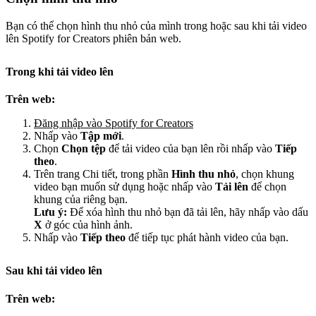
Bạn có thể chọn hình thu nhỏ của mình trong hoặc sau khi tải video
lên Spotify for Creators phiên bản web.
Trong khi tải video lên
Trên web:
Đăng nhập vào Spotify for Creators
Nhấp vào
Tập mới
.
Chọn
Chọn tệp
để tải video của bạn lên rồi nhấp vào
Tiếp
theo
.
Trên trang Chi tiết, trong phần
Hình thu nhỏ
, chọn khung
video bạn muốn sử dụng hoặc nhấp vào
Tải lên
để chọn
khung của riêng bạn.
Lưu ý:
Để xóa hình thu nhỏ bạn đã tải lên, hãy nhấp vào dấu
X
ở góc của hình ảnh.
Nhấp vào
Tiếp theo
để tiếp tục phát hành video của bạn.
Sau khi tải video lên
Trên web: