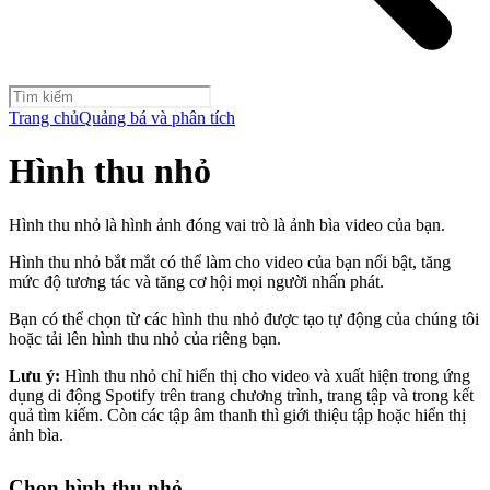
Trang chủ
Quảng bá và phân tích
Hình thu nhỏ
Hình thu nhỏ là hình ảnh đóng vai trò là ảnh bìa video của bạn.
Hình thu nhỏ bắt mắt có thể làm cho video của bạn nổi bật, tăng
mức độ tương tác và tăng cơ hội mọi người nhấn phát.
Bạn có thể chọn từ các hình thu nhỏ được tạo tự động của chúng tôi
hoặc tải lên hình thu nhỏ của riêng bạn.
Lưu ý:
Hình thu nhỏ chỉ hiển thị cho video và xuất hiện trong ứng
dụng di động Spotify trên trang chương trình, trang tập và trong kết
quả tìm kiếm. Còn các tập âm thanh thì giới thiệu tập hoặc hiển thị
ảnh bìa.
Chọn hình thu nhỏ