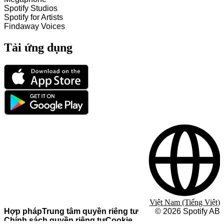
Spotify Studios
Spotify for Artists
Findaway Voices
Tải ứng dụng
Việt Nam (Tiếng Việt)
Hợp pháp
Trung tâm quyền riêng tư
©
2026
Spotify AB
Chính sách quyền riêng tư
Cookie