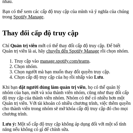
nhau.
Bạn có thể xem các cấp độ truy cập của mình và ý nghĩa của chúng
trong
Spotify Manage
.
Thay đổi cấp độ truy cập
Chỉ
Quản trị viên
mới có thể thay đổi cấp độ truy cập. Để biết
Quản trị viên là ai, hãy
chuyển đến Spotify Manage
rồi chọn nhóm.
Truy cập vào
manage.spotify.com/teams
.
Chọn nhóm.
Chọn người mà bạn muốn thay đổi quyền truy cập.
Chọn cấp độ truy cập của họ rồi nhấp vào
Lưu
.
Khi bạn
đặt người dùng làm quản trị viên
, họ có thể quản lý
nhóm của bạn, mời và xóa thành viên nhóm, cũng như thay đổi cấp
độ truy cập của thành viên nhóm. Nhóm có thể có nhiều hơn một
Quản trị viên. Với tài khoản có nhiều chương trình, việc thêm quyền
cho thành viên trong nhóm sẽ mở khóa cấp độ truy cập đó cho mọi
chương trình.
Lưu ý:
Một số cấp độ truy cập không áp dụng đối với một số tính
năng nếu không có gì để chỉnh sửa.