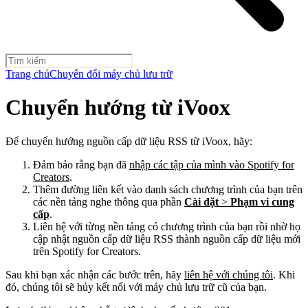
Trang chủ
Chuyển đổi máy chủ lưu trữ
Chuyển hướng từ iVoox
Để chuyển hướng nguồn cấp dữ liệu RSS từ iVoox, hãy:
Đảm bảo rằng bạn đã
nhập các tập của mình vào Spotify for
Creators
.
Thêm đường liên kết vào danh sách chương trình của bạn trên
các nền tảng nghe thông qua phần
Cài đặt
>
Phạm vi cung
cấp
.
Liên hệ với từng nền tảng có chương trình của bạn rồi nhờ họ
cập nhật nguồn cấp dữ liệu RSS thành nguồn cấp dữ liệu mới
trên Spotify for Creators.
Sau khi bạn xác nhận các bước trên, hãy
liên hệ với chúng tôi
. Khi
đó, chúng tôi sẽ hủy kết nối với máy chủ lưu trữ cũ của bạn.