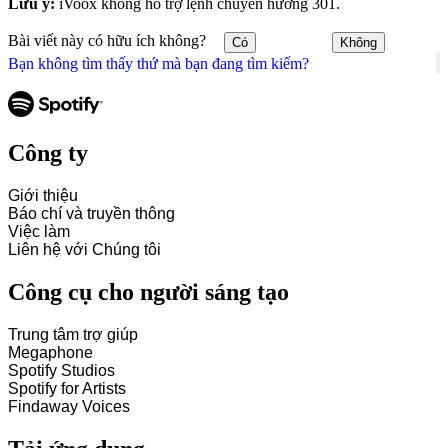
Lưu ý:
iVoox không hỗ trợ lệnh chuyển hướng 301.
Bài viết này có hữu ích không?
Có
Không
Bạn không tìm thấy thứ mà bạn đang tìm kiếm?
Công ty
Giới thiệu
Báo chí và truyền thông
Việc làm
Liên hệ với Chúng tôi
Công cụ cho người sáng tạo
Trung tâm trợ giúp
Megaphone
Spotify Studios
Spotify for Artists
Findaway Voices