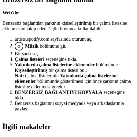
Web'de:
Benzersiz bağlantılar, şarkının kişiselleştirilmiş bir çalma listesine
eklenmesini takip eden 7 gün boyunca kullanılabilir.
artists.spotify.com
sayfasında oturum aç.
Müzik
bölümüne git.
Bir şarkı seç.
Çalma listeleri
seçeneğine tıkla.
Yakınlarda çalma listelerine eklenenler
bölümünde
Kişiselleştirilmiş
bir çalma listesi bul.
Not:
Çalma listelerinin
Yakınlarda çalma listelerine
eklenenler
bölümünde gösterilmesi için önce şarkının çalma
listesine eklenmesi gerekir.
BENZERSİZ BAĞLANTIYI KOPYALA
seçeneğine
tıkla.
Benzersiz bağlantını sosyal medyada veya arkadaşlarınla
paylaş.
İlgili makaleler