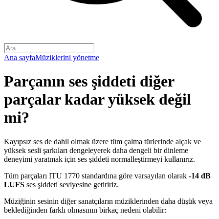
Ana sayfa
Müziklerini yönetme
Parçanın ses şiddeti diğer
parçalar kadar yüksek değil
mi?
Kayıpsız ses de dahil olmak üzere tüm çalma türlerinde alçak ve
yüksek sesli şarkıları dengeleyerek daha dengeli bir dinleme
deneyimi yaratmak için ses şiddeti normalleştirmeyi kullanırız.
Tüm parçaları ITU 1770 standardına göre varsayılan olarak
-14 dB
LUFS
ses şiddeti seviyesine getiririz.
Müziğinin sesinin diğer sanatçıların müziklerinden daha düşük veya
beklediğinden farklı olmasının birkaç nedeni olabilir: