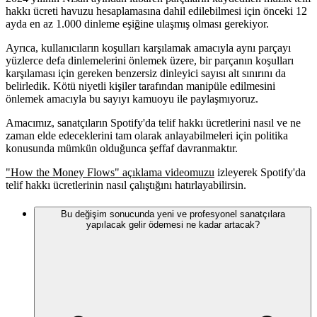
hakkı ücreti havuzu hesaplamasına dahil edilebilmesi için önceki 12
ayda en az 1.000 dinleme eşiğine ulaşmış olması gerekiyor.
Ayrıca, kullanıcıların koşulları karşılamak amacıyla aynı parçayı
yüzlerce defa dinlemelerini önlemek üzere, bir parçanın koşulları
karşılaması için gereken benzersiz dinleyici sayısı alt sınırını da
belirledik. Kötü niyetli kişiler tarafından manipüle edilmesini
önlemek amacıyla bu sayıyı kamuoyu ile paylaşmıyoruz.
Amacımız, sanatçıların Spotify'da telif hakkı ücretlerini nasıl ve ne
zaman elde edeceklerini tam olarak anlayabilmeleri için politika
konusunda mümkün olduğunca şeffaf davranmaktır.
"How the Money Flows" açıklama videomuzu
izleyerek Spotify'da
telif hakkı ücretlerinin nasıl çalıştığını hatırlayabilirsin.
Bu değişim sonucunda yeni ve profesyonel sanatçılara
yapılacak gelir ödemesi ne kadar artacak?