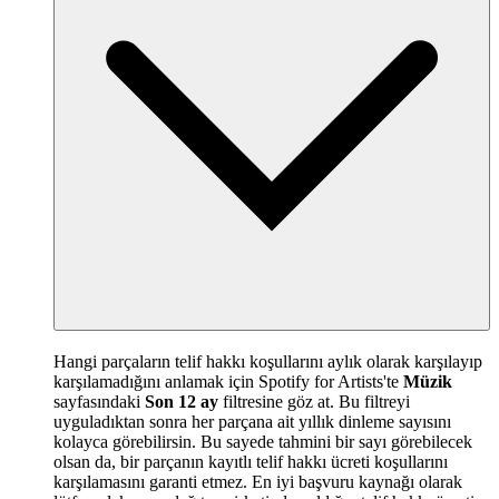
Hangi parçaların telif hakkı koşullarını aylık olarak karşılayıp
karşılamadığını anlamak için Spotify for Artists'te
Müzik
sayfasındaki
Son 12 ay
filtresine göz at. Bu filtreyi
uyguladıktan sonra her parçana ait yıllık dinleme sayısını
kolayca görebilirsin. Bu sayede tahmini bir sayı görebilecek
olsan da, bir parçanın kayıtlı telif hakkı ücreti koşullarını
karşılamasını garanti etmez. En iyi başvuru kaynağı olarak