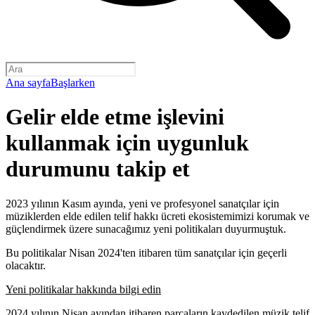
Ana sayfa
Başlarken
Gelir elde etme işlevini
kullanmak için uygunluk
durumunu takip et
2023 yılının Kasım ayında, yeni ve profesyonel sanatçılar için
müziklerden elde edilen telif hakkı ücreti ekosistemimizi korumak ve
güçlendirmek üzere sunacağımız yeni politikaları duyurmuştuk.
Bu politikalar Nisan 2024'ten itibaren tüm sanatçılar için geçerli
olacaktır.
Yeni politikalar hakkında bilgi edin
2024 yılının Nisan ayından itibaren parçaların kaydedilen müzik telif