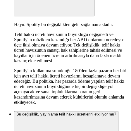
Hayır. Spotify bu değişiklikten gelir sağlamamaktadır.
Telif hakkı ücreti havuzunun büyüklüğü değişmedi ve
Spotify'ın müzikten kazandığı her ABD dolarının neredeyse
üçte ikisi olmaya devam ediyor. Tek değişiklik, telif hakkı
ücreti havuzunun sanatçı hak sahiplerine tahsis edilmesi ve
kayıtlar için ödenen ücretin artırılmasıyla daha fazla maddi
kazanç elde edilmesi.
Spotify'ın kullanıma sunulduğu 180'den fazla pazarın her biri
için ayrı telif hakkı ücreti havuzlarını hesaplamaya devam
edeceğiz. Bu politika, her pazarda ödeme yapılan telif hakkı
ücreti havuzunun büyüklüğünde hiçbir değişikliğe yol
açmayacak ve sanat topluluklarına paranın geri
kazandırılmasına devam ederek kültürlerini olumlu anlamda
etkileyecek.
Bu değişiklik, yayınlama telif hakkı ücretlerini etkiliyor mu?