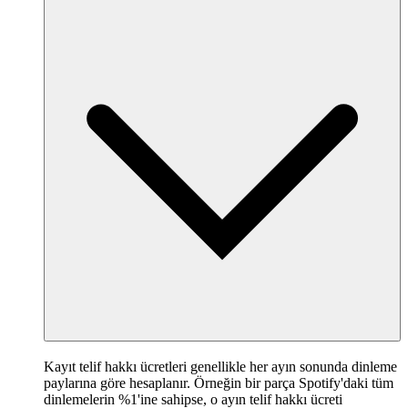
Kayıt telif hakkı ücretleri genellikle her ayın sonunda dinleme
paylarına göre hesaplanır. Örneğin bir parça Spotify'daki tüm
dinlemelerin %1'ine sahipse, o ayın telif hakkı ücreti