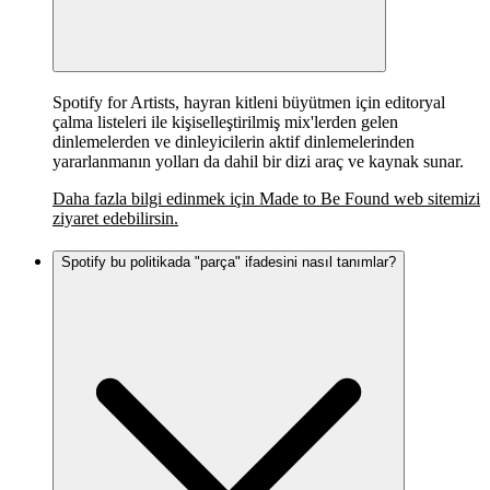
Spotify for Artists, hayran kitleni büyütmen için editoryal
çalma listeleri ile kişiselleştirilmiş mix'lerden gelen
dinlemelerden ve dinleyicilerin aktif dinlemelerinden
yararlanmanın yolları da dahil bir dizi araç ve kaynak sunar.
Daha fazla bilgi edinmek için Made to Be Found web sitemizi
ziyaret edebilirsin.
Spotify bu politikada "parça" ifadesini nasıl tanımlar?