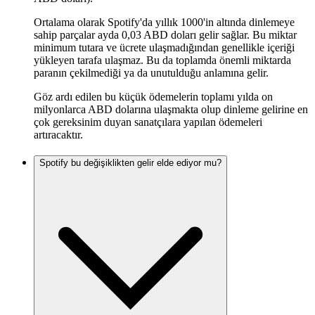
Ortalama olarak Spotify'da yıllık 1000'in altında dinlemeye
sahip parçalar ayda 0,03 ABD doları gelir sağlar. Bu miktar
minimum tutara ve ücrete ulaşmadığından genellikle içeriği
yükleyen tarafa ulaşmaz. Bu da toplamda önemli miktarda
paranın çekilmediği ya da unutulduğu anlamına gelir.
Göz ardı edilen bu küçük ödemelerin toplamı yılda on
milyonlarca ABD dolarına ulaşmakta olup dinleme gelirine en
çok gereksinim duyan sanatçılara yapılan ödemeleri
artıracaktır.
Spotify bu değişiklikten gelir elde ediyor mu?