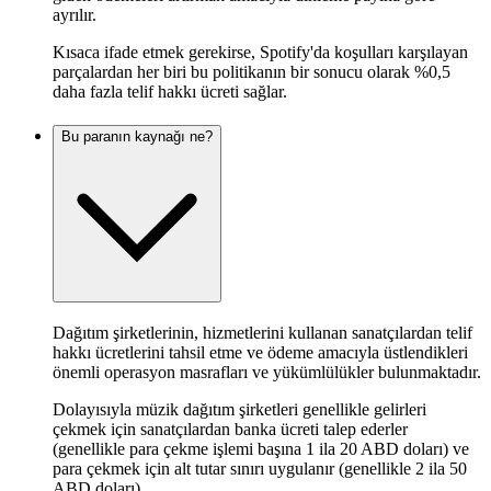
ayrılır.
Kısaca ifade etmek gerekirse, Spotify'da koşulları karşılayan
parçalardan her biri bu politikanın bir sonucu olarak %0,5
daha fazla telif hakkı ücreti sağlar.
Bu paranın kaynağı ne?
Dağıtım şirketlerinin, hizmetlerini kullanan sanatçılardan telif
hakkı ücretlerini tahsil etme ve ödeme amacıyla üstlendikleri
önemli operasyon masrafları ve yükümlülükler bulunmaktadır.
Dolayısıyla müzik dağıtım şirketleri genellikle gelirleri
çekmek için sanatçılardan banka ücreti talep ederler
(genellikle para çekme işlemi başına 1 ila 20 ABD doları) ve
para çekmek için alt tutar sınırı uygulanır (genellikle 2 ila 50
ABD doları).