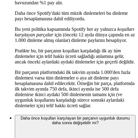
havuzundan %1 pay alır.
Daha önce Spotify'daki tüm müzik dinlemeleri bu dinleme
payı hesaplamasına dahil ediliyordu.
Bu yeni politika kapsamında Spotify her ay yalnızca
koşulları
karşılayan parçalar
için (önceki 12 ayda dünya çapında en az
1.000 dinleme almış olanlar) dinleme paylarını hesaplıyor.
Pratikte bu, bir parçanın koşulları karşıladığı ilk ay
tüm
dinlemeler için telif hakkı ücreti sağladığı anlamına gelir,
ancak önceki aylardaki aydaki dinlemeler için geçerli değildir.
Bir parçanın platformdaki ilk takvim ayında 1.000'den fazla
dinlemesi varsa tüm dinlemeler o aya ait dinleme payı
hesaplamasına dahil edilecektir. Örneğin bir parça, platformda
ilk takvim ayında 750 defa, ikinci ayında ise 500 defa
dinlenirse ikinci aydaki 500 dinlemenin tamamı için (ve
uygunluk koşullarını karşıladığı sürece sonraki aylardaki
dinlemeler için) telif hakkı ücreti sağlar.
Daha önce koşulları karşılayan bir parçanın uygunluk durumu
daha sonra değişebilir mi?