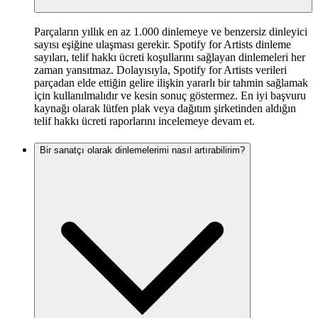
Parçaların yıllık en az 1.000 dinlemeye ve benzersiz dinleyici
sayısı eşiğine ulaşması gerekir. Spotify for Artists dinleme
sayıları, telif hakkı ücreti koşullarını sağlayan dinlemeleri her
zaman yansıtmaz. Dolayısıyla, Spotify for Artists verileri
parçadan elde ettiğin gelire ilişkin yararlı bir tahmin sağlamak
için kullanılmalıdır ve kesin sonuç göstermez. En iyi başvuru
kaynağı olarak lütfen plak veya dağıtım şirketinden aldığın
telif hakkı ücreti raporlarını incelemeye devam et.
Bir sanatçı olarak dinlemelerimi nasıl artırabilirim?