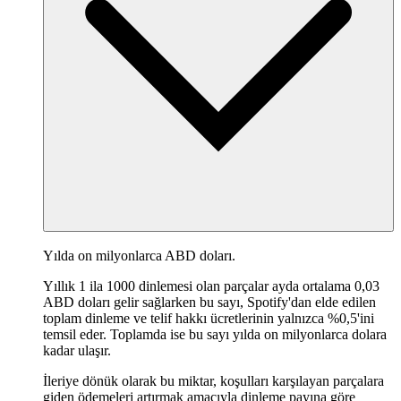
Yılda on milyonlarca ABD doları.
Yıllık 1 ila 1000 dinlemesi olan parçalar ayda ortalama 0,03
ABD doları gelir sağlarken bu sayı, Spotify'dan elde edilen
toplam dinleme ve telif hakkı ücretlerinin yalnızca %0,5'ini
temsil eder. Toplamda ise bu sayı yılda on milyonlarca dolara
kadar ulaşır.
İleriye dönük olarak bu miktar, koşulları karşılayan parçalara
giden ödemeleri artırmak amacıyla dinleme payına göre