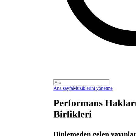
Ana sayfa
Müziklerini yönetme
Performans Hakları
Birlikleri
Dinlemeden gelen yayınlam