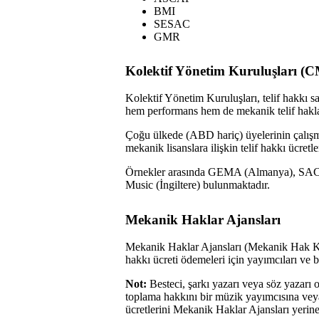
BMI
SESAC
GMR
Kolektif Yönetim Kuruluşları (
Kolektif Yönetim Kuruluşları, telif hakkı sa
hem performans hem de mekanik telif haklar
Çoğu ülkede (ABD hariç) üyelerinin çalışma
mekanik lisanslara ilişkin telif hakkı ücret
Örnekler arasında GEMA (Almanya), SA
Music (İngiltere) bulunmaktadır.
Mekanik Haklar Ajansları
Mekanik Haklar Ajansları (Mekanik Hak Kurul
hakkı ücreti ödemeleri için yayımcıları ve be
Not:
Besteci, şarkı yazarı veya söz yazarı 
toplama hakkını bir müzik yayımcısına veya
ücretlerini Mekanik Haklar Ajansları yerine