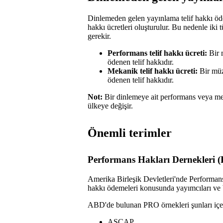
Dinlemeden gelen yayınlama telif hakkı öd
hakkı ücretleri oluşturulur. Bu nedenle iki 
gerekir.
Performans telif hakkı ücreti:
Bir m
ödenen telif hakkıdır.
Mekanik telif hakkı ücreti:
Bir müzi
ödenen telif hakkıdır.
Not:
Bir dinlemeye ait performans veya mek
ülkeye değişir.
Önemli terimler
Performans Hakları Dernekleri 
Amerika Birleşik Devletleri'nde Performans 
hakkı ödemeleri konusunda yayımcıları ve be
ABD'de bulunan PRO örnekleri şunları içer
ASCAP