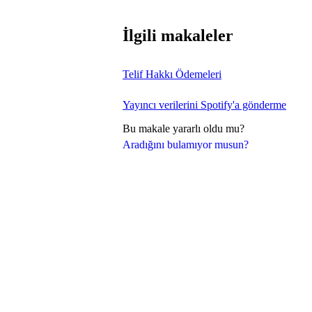
İlgili makaleler
Telif Hakkı Ödemeleri
Yayıncı verilerini Spotify'a gönderme
Bu makale yararlı oldu mu?
Aradığını bulamıyor musun?