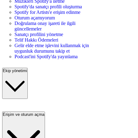
Müzikleri Spotify'a iletme
Spotify'da sanatçı profili oluşturma
Spotify for Artists'e erişim edinme
Oturum açamıyorum
Doğrulama onay işareti ile ilgili
güncellemeler
Sanatçı profilini yönetme
Telif Hakkı Ödemeleri
Gelir elde etme işlevini kullanmak için
uygunluk durumunu takip et
Podcast'ini Spotify'da yayınlama
Ekip yönetimi
Erişim ve oturum açma