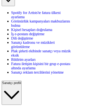
Spotify for Artists'te fatura ülkeni
ayarlama
Görünürlük kampanyaları makbuzlarını
bulma
Kişisel hesapları doğrulama
İş e-postanı değiştirme
Dili değiştirme
Sanatçı kadronu ve müzikleri
görüntüleme
Plak şirketi ekibinde sanatçı veya müzik
eksik
Bildirim ayarları
Fatura iletişim kişisini bir grup e-postası
altında ayarlama
Sanatçı reklam tercihlerini yönetme
Sanatçı profili