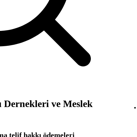
 Dernekleri ve Meslek
a telif hakkı ödemeleri