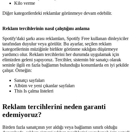
Kilo verme
Diğer kategorilerdeki reklamlar görünmeye devam edebilir.
Reklam tercihlerinin nasıl çalıştığını anlama
Spotify'daki şarkı arası reklamları, Spotify Free kullanan dinleyiciler
tarafından duyulur veya görülür. Bu ayarlar, seçilen reklam
kategorilerinin müziğinle birlikte görünme sıklığını düşürmeye
yardımcı olur. Reklam tercihlerini her durumda uygulamak için
elimizden geleni yapıyoruz. Tercihler, sistemin bir sanatçı olarak
seninle ilgili en fazla bağlamın bulunduğu konumlarda en iyi şekilde
çalışır. Örneğin:
Sanatçı sayfaları
Albüm ve yeni çıkanlar sayfaları
This Is çalma listeleri
Reklam tercihlerini neden garanti
edemiyoruz?
Birden fazla sanatçının yer aldığı veya bağlamın sınırlı olduğu