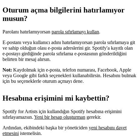
Oturum açma bilgilerini hatırlamıyor
musun?
Parolanı hatırlamıyorsan
parola sıfırlamayı kullan
.
E-postanı veya kullanıcı adını hatırlamıyorsan parola sıfırlamaya git
ve sahip olduğun olası e-posta adreslerini gir. Spotify'a kayıtlı olan
e-postayı girdiğinde parola sıfırlama e-postasının gönderildiğini
belirten bir mesaj alırsın.
Not:
Kaydolmak için e-posta, telefon numarası, Facebook, Apple
veya Google gibi farklı seçenekleri kullanabilirsin. Hesabını bulmak
için bu seçeneklerle oturum açmayı dene.
Hesabına erişimini mi kaybettin?
Spotify for Artists için kullandığın Spotify hesabına erişimini
sıfırlayamazsın.
Yeni bir hesap oluşturman
gerekir.
Ardından, ekibindeki başka bir yöneticiden
yeni hesabını davet
etmesini
istemelisin.