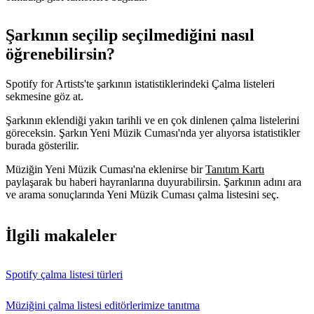
Şarkının seçilip seçilmediğini nasıl
öğrenebilirsin?
Spotify for Artists'te şarkının istatistiklerindeki Çalma listeleri
sekmesine göz at.
Şarkının eklendiği yakın tarihli ve en çok dinlenen çalma listelerini
göreceksin. Şarkın Yeni Müzik Cuması'nda yer alıyorsa istatistikler
burada gösterilir.
Müziğin Yeni Müzik Cuması'na eklenirse bir
Tanıtım Kartı
paylaşarak bu haberi hayranlarına duyurabilirsin. Şarkının adını ara
ve arama sonuçlarında Yeni Müzik Cuması çalma listesini seç.
İlgili makaleler
Spotify çalma listesi türleri
Müziğini çalma listesi editörlerimize tanıtma