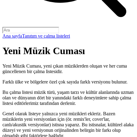
Ana sayfa
Tanıtım ve çalma listeleri
Yeni Müzik Cuması
Yeni Müzik Cuması, yeni çıkan müziklerden oluşan ve her cuma
güncellenen bir çalma listesidir.
Farklı ülke ve bölgelere özel çok sayıda farklı versiyonu bulunur.
Bu çalma listesi müzik türü, yaşam tarzı ve kültür alanlarında uzman
olan ve dünyanın dört bir yanındaki farklı deneyimlere sahip çalma
listesi editörlerimiz tarafından derlenir.
Genel olarak listeye yalnızca yeni müzikleri ekleriz. Bazen
müziklerin yeni versiyonları için (ör. remix'ler, cover'lar,
canlı/akustik versiyonlar) istisna yaparız. Bu istisnalar, kültürel alaka
düzeyi ve yeni versiyonun orijinalinden belirgin bir farkı olup
olmadığı gibi faktörlere bağlıdır.