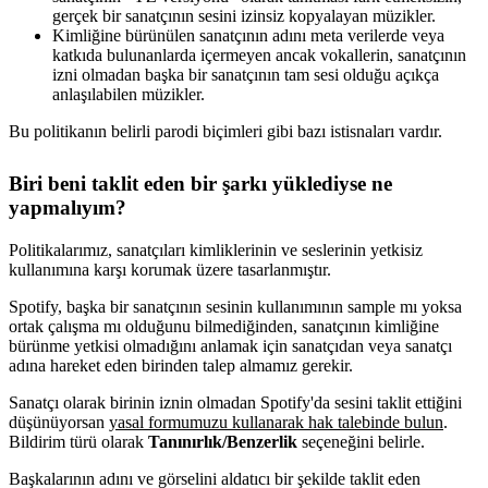
gerçek bir sanatçının sesini izinsiz kopyalayan müzikler.
Kimliğine bürünülen sanatçının adını meta verilerde veya
katkıda bulunanlarda içermeyen ancak vokallerin, sanatçının
izni olmadan başka bir sanatçının tam sesi olduğu açıkça
anlaşılabilen müzikler.
Bu politikanın belirli parodi biçimleri gibi bazı istisnaları vardır.
Biri beni taklit eden bir şarkı yüklediyse ne
yapmalıyım?
Politikalarımız, sanatçıları kimliklerinin ve seslerinin yetkisiz
kullanımına karşı korumak üzere tasarlanmıştır.
Spotify, başka bir sanatçının sesinin kullanımının sample mı yoksa
ortak çalışma mı olduğunu bilmediğinden, sanatçının kimliğine
bürünme yetkisi olmadığını anlamak için sanatçıdan veya sanatçı
adına hareket eden birinden talep almamız gerekir.
Sanatçı olarak birinin iznin olmadan Spotify'da sesini taklit ettiğini
düşünüyorsan
yasal formumuzu kullanarak hak talebinde bulun
.
Bildirim türü olarak
Tanınırlık/Benzerlik
seçeneğini belirle.
Başkalarının adını ve görselini aldatıcı bir şekilde taklit eden