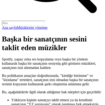
Ana sayfa
Müziklerini yönetme
Başka bir sanatçının sesini
taklit eden müzikler
Spotify, yapay zeka ses kopyalama veya başka bir yöntem
kullanarak başka bir sanatçının sesiymiş gibi görünen müzikleri,
sanatçının izni alınmadan kaldırır.
Bu politikanın amaçları doğrultusunda, "kimliğe bürünme" ve
"klonlama" terimleri, sanatçının izni olmadan başka bir sanatçının
sesinin kopyasını kullanarak şarkı oluşturma anlamına gelir.
Bu, aşağıdakilerle ilgili olarak aldığımız hak talepleri için geçerlidir:
Yükleyen kişinin
sanatçıyı
taklit etmesi ya da kendisini
sanatçının "YZ versiyonu" olarak tanıtması fark etmeksizin,