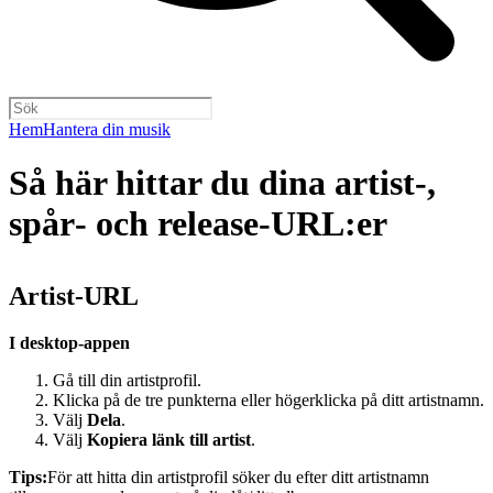
Hem
Hantera din musik
Så här hittar du dina artist‑,
spår‑ och release‑URL:er
Artist‑URL
I desktop-appen
Gå till din artistprofil.
Klicka på de tre punkterna eller högerklicka på ditt artistnamn.
Välj
Dela
.
Välj
Kopiera länk till artist
.
Tips:
För att hitta din artistprofil söker du efter ditt artistnamn