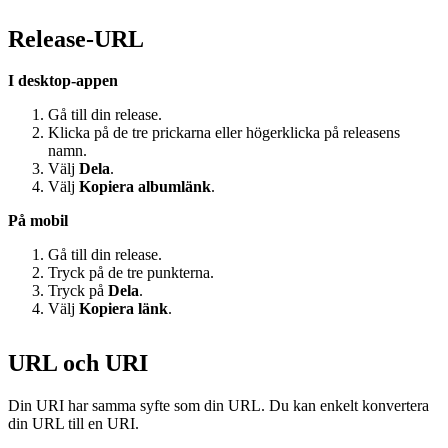
Release‑URL
I desktop-appen
Gå till din release.
Klicka på de tre prickarna eller högerklicka på releasens
namn.
Välj
Dela
.
Välj
Kopiera albumlänk
.
På mobil
Gå till din release.
Tryck på de tre punkterna.
Tryck på
Dela
.
Välj
Kopiera länk
.
URL och URI
Din URI har samma syfte som din URL. Du kan enkelt konvertera
din URL till en URI.