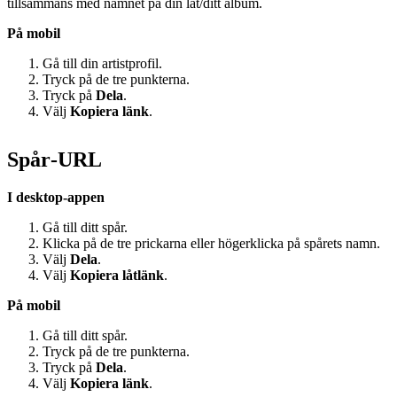
tillsammans med namnet på din låt/ditt album.
På mobil
Gå till din artistprofil.
Tryck på de tre punkterna.
Tryck på
Dela
.
Välj
Kopiera länk
.
Spår‑URL
I desktop-appen
Gå till ditt spår.
Klicka på de tre prickarna eller högerklicka på spårets namn.
Välj
Dela
.
Välj
Kopiera låtlänk
.
På mobil
Gå till ditt spår.
Tryck på de tre punkterna.
Tryck på
Dela
.
Välj
Kopiera länk
.