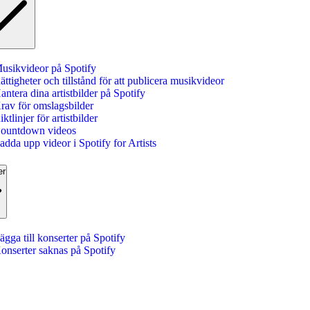
usikvideor på Spotify
ättigheter och tillstånd för att publicera musikvideor
antera dina artistbilder på Spotify
rav för omslagsbilder
iktlinjer för artistbilder
ountdown videos
adda upp videor i Spotify for Artists
er
ägga till konserter på Spotify
onserter saknas på Spotify