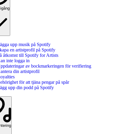
igång
ägga upp musik på Spotify
kapa en artistprofil på Spotify
å åtkomst till Spotify for Artists
an inte logga in
ppdateringar av bockmarkeringen för verifiering
antera din artistprofil
oyalties
ehörighet för att tjäna pengar på spår
ägg upp din podd på Spotify
tering