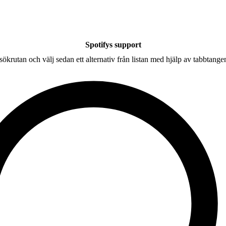
Spotifys support
 sökrutan och välj sedan ett alternativ från listan med hjälp av tabbtange