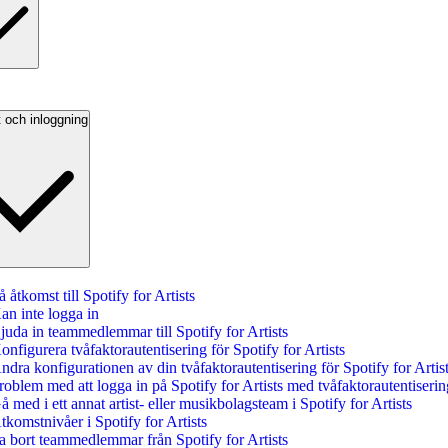
 och inloggning
å åtkomst till Spotify for Artists
an inte logga in
juda in teammedlemmar till Spotify for Artists
onfigurera tvåfaktorautentisering för Spotify for Artists
ndra konfigurationen av din tvåfaktorautentisering för Spotify for Artis
roblem med att logga in på Spotify for Artists med tvåfaktorautentiserin
å med i ett annat artist- eller musikbolagsteam i Spotify for Artists
tkomstnivåer i Spotify for Artists
a bort teammedlemmar från Spotify for Artists