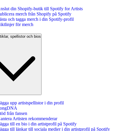
nslut din Shopify‑butik till Spotify for Artists
ublicera merch från Shopify på Spotify
ästa och tagga merch i din Spotify-profil
iktlinjer för merch
tiklar, spellistor och bios
ägga upp artistspellistor i din profil
ongDNA
töd från fansen
antera Artisten rekommenderar
ägga till en bio i din artistprofil på Spotify
ägga till länkar till sociala medier i din artistprofil på Spotify