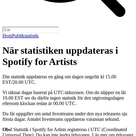
Hem
Publikstatistik
När statistiken uppdateras i
Spotify for Artists
Din statistik uppdateras en gång om dagen ungefär kl 15.00
EST/20.00 UTC.
Vi räknar dagar baserat på UTC-tidszonen. Om du släpper en låt
19.00 EST ser du därför ingen statistik för den utgivningsdagen
eftersom klockan redan är 00.00 UTC.
Du får uppgifter om antal livestreams under den nya releasens sju
första dagar. Antalet livestreams uppdateras varannan sekund.
Obs!
Statistik i Spotify for Artists registreras i UTC (Coordinated
Universal Time). Du kan inte ändra tidszonen.
Läs mer om tidszoner