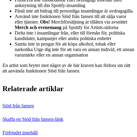
anknytning till din Spotify-insamling
Påstå inte att bidrag till personliga insamlingar är avdragsgilla.
Använd inte funktionen Stöd från fansen till att sälja varor
eller tjänster.
Obs!
Merchförsäljning är tillåten via avsnittet
Merch och evenemang
på Spotify for Artists-sidorna
Delta inte i insamlingar från, eller till förmån för, politiska
kandidater, kampanjer eller andra politiska enheter
Samla inte in pengar för att köpa alkohol, tobak eller
narkotika Utge dig inte för att vara en annan individ, ett annan
varumärke eller en annan organisation
En artist som bryter mot något av de här kraven kan förlora sin rätt
att använda funktionen Stöd från fansen.
Relaterade artiklar
Stöd från fansen
Skaffa en Stöd från fansen‑länk
Förbjudet innehåll